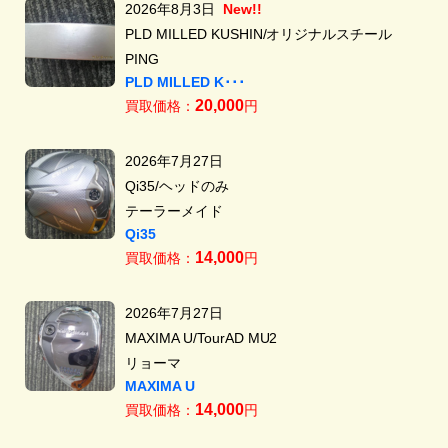
2026年8月3日
New!!
PLD MILLED KUSHIN/オリジナルスチール
PING
PLD MILLED K･･･
20,000
買取価格：
円
2026年7月27日
Qi35/ヘッドのみ
テーラーメイド
Qi35
14,000
買取価格：
円
2026年7月27日
MAXIMA U/TourAD MU2
リョーマ
MAXIMA U
14,000
買取価格：
円