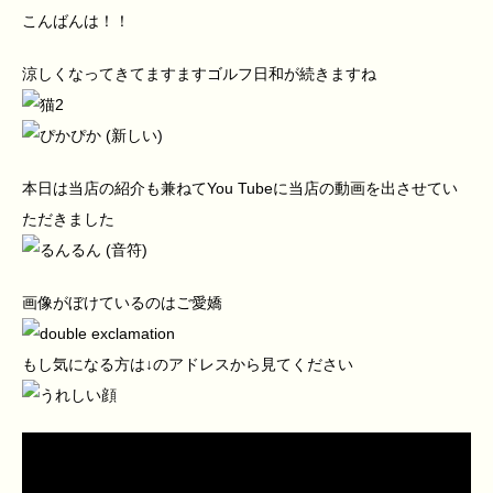
こんばんは！！
涼しくなってきてますますゴルフ日和が続きますね
本日は当店の紹介も兼ねてYou Tubeに当店の動画を出させてい
ただきました
画像がぼけているのはご愛嬌
もし気になる方は↓のアドレスから見てください