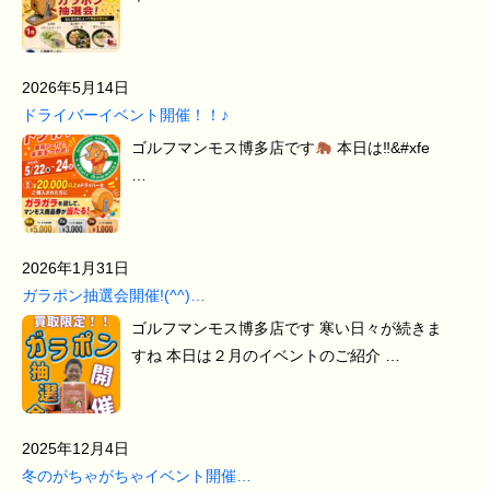
2026年5月14日
ドライバーイベント開催！！♪
ゴルフマンモス博多店です
本日は‼&#xfe
…
2026年1月31日
ガラポン抽選会開催!(^^)…
ゴルフマンモス博多店です 寒い日々が続きま
すね 本日は２月のイベントのご紹介 …
2025年12月4日
冬のがちゃがちゃイベント開催…