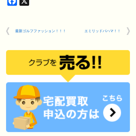
Facebook
X
最新ゴルフファッション！！！
エミリッドバハマ！！