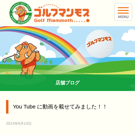
toggle
naviga
店舗ブログ
You Tube に動画を載せてみました！！
2014年9月14日