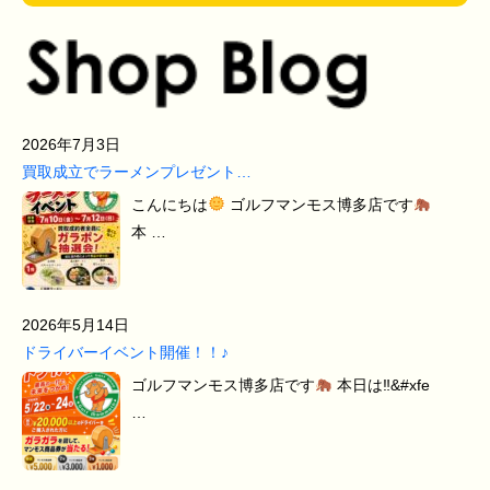
2026年7月3日
買取成立でラーメンプレゼント…
こんにちは
ゴルフマンモス博多店です
本 …
2026年5月14日
ドライバーイベント開催！！♪
ゴルフマンモス博多店です
本日は‼&#xfe
…