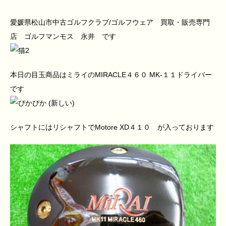
愛媛県松山市中古ゴルフクラブ/ゴルフウェア 買取・販売専門
店 ゴルフマンモス 永井 です
本日の目玉商品はミライのMIRACLE４６０ MK‐１１ドライバー
です
シャフトにはリシャフトでMotore XD４１０ が入っております