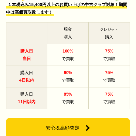
１本税込み15,400円以上のお買い上げの中古クラブ対象！期間
中は高価買取致します！
現金
クレジット
購入
購入
購入日
100%
75%
当日
で買取
で買取
購入日
90%
75%
4日以内
で買取
で買取
購入日
85%
75%
11日以内
で買取
で買取
安心＆高額査定