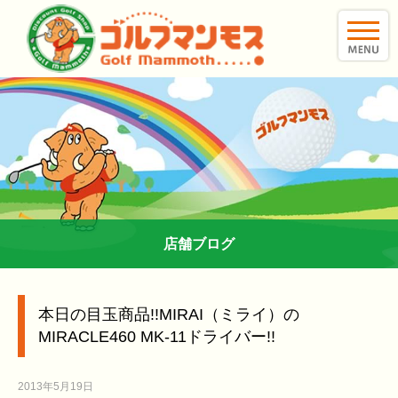
toggle
naviga
店舗ブログ
本日の目玉商品!!MIRAI（ミライ）の
MIRACLE460 MK‐11ドライバー!!
2013年5月19日