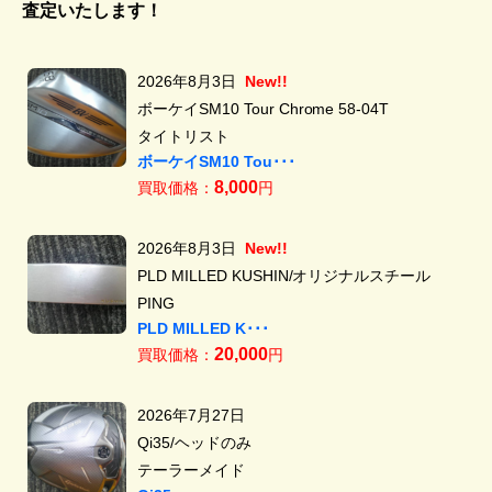
査定いたします！
2026年8月3日
New!!
ボーケイSM10 Tour Chrome 58-04T
タイトリスト
ボーケイSM10 Tou･･･
8,000
買取価格：
円
2026年8月3日
New!!
PLD MILLED KUSHIN/オリジナルスチール
PING
PLD MILLED K･･･
20,000
買取価格：
円
2026年7月27日
Qi35/ヘッドのみ
テーラーメイド