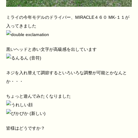
ミライの今年モデルのドライバー、MIRACLE４６０ MK‐１１が
入ってきました
黒いヘッドと赤い文字が高級感を出しています
ネジを入れ替えて調節するといろいろな調整が可能とかなんと
か・・・
ちょっと遊んでみたくなりました
皆様はどうですか？