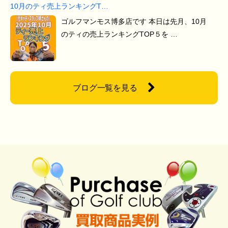
10月のティ売上ランキングT…
ゴルフマンモス博多店です 本日は先月、10月
のティの売上ランキングTOP５を …
ブログ一覧を見る