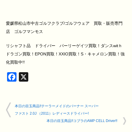
愛媛県松山市中古ゴルフクラブ/ゴルフウェア 買取・販売専門
店 ゴルフマンモス
リシャフト品 ドライバー パーリーゲイツ買取！ダンスwitｈ
ドラゴン買取！EPON買取！XXIO買取！S・キャメロン買取！強
化買取中!!
Facebook
X
本日の目玉商品!!テーラーメイドのバーナー スーパー
ファスト 2.0J （2011）レディースドライバー!
本日の目玉商品!!コブラのAMP CELL Driver!!