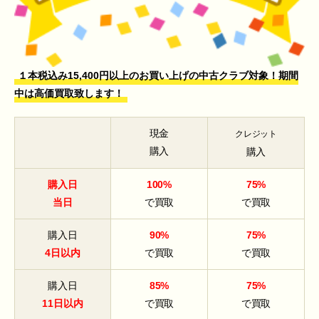
１本税込み15,400円以上のお買い上げの中古クラブ対象！期間
中は高価買取致します！
現金
クレジット
購入
購入
購入日
100%
75%
当日
で買取
で買取
購入日
90%
75%
4日以内
で買取
で買取
購入日
85%
75%
11日以内
で買取
で買取