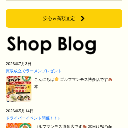
安心＆高額査定
2026年7月3日
買取成立でラーメンプレゼント…
こんにちは
ゴルフマンモス博多店です
本 …
2026年5月14日
ドライバーイベント開催！！♪
ゴルフマンモス博多店です
本日は‼&#xfe