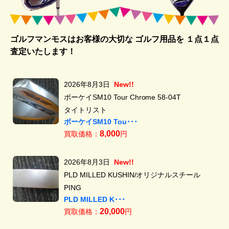
ゴルフマンモスはお客様の大切な ゴルフ用品を
１点１点
査定いたします！
2026年8月3日
New!!
ボーケイSM10 Tour Chrome 58-04T
タイトリスト
ボーケイSM10 Tou･･･
8,000
買取価格：
円
2026年8月3日
New!!
PLD MILLED KUSHIN/オリジナルスチール
PING
PLD MILLED K･･･
20,000
買取価格：
円