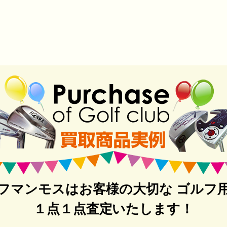
フマンモスはお客様の大切な ゴルフ
１点１点査定いたします！