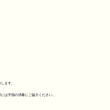
致します。
際には手指の消毒にご協力ください。