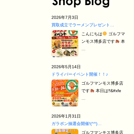
2026年7月3日
買取成立でラーメンプレゼント…
こんにちは
ゴルフマ
ンモス博多店です
本
…
2026年5月14日
ドライバーイベント開催！！♪
ゴルフマンモス博多店
です
本日は‼&#xfe
…
2026年1月31日
ガラポン抽選会開催!(^^)…
ゴルフマンモス博多店