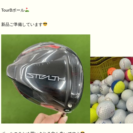
TourB
ボール
新品ご準備しています