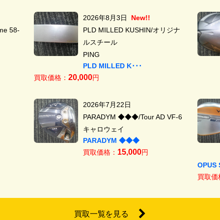
2026年8月3日
New!!
e 58-
PLD MILLED KUSHIN/オリジナ
ルスチール
PING
PLD MILLED K･･･
20,000
買取価格：
円
2026年7月22日
PARADYM ◆◆◆/Tour AD VF-6
キャロウェイ
PARADYM ◆◆◆
15,000
買取価格：
円
OPUS 
買取価
買取一覧を見る