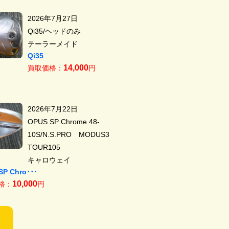
2026年7月27日
Qi35/ヘッドのみ
テーラーメイド
Qi35
14,000
買取価格：
円
2026年7月22日
OPUS SP Chrome 48-
10S/N.S.PRO MODUS3
TOUR105
キャロウェイ
SP Chro･･･
10,000
格：
円