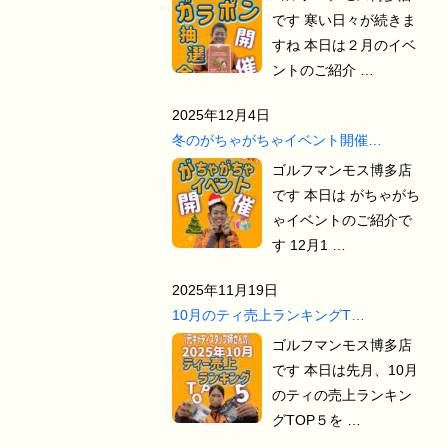
です 寒い日々が続きま
すね 本日は２月のイベ
ントのご紹介 …
2025年12月4日
冬のがちゃがちゃイベント開催…
ゴルフマンモス博多店
です 本日は がちゃがち
ゃイベントのご紹介で
す 12月1 …
2025年11月19日
10月のティ売上ランキングT…
ゴルフマンモス博多店
です 本日は先月、10月
のティの売上ランキン
グTOP５を …