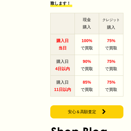
致します！
現金
クレジット
購入
購入
購入日
100%
75%
当日
で買取
で買取
購入日
90%
75%
4日以内
で買取
で買取
購入日
85%
75%
11日以内
で買取
で買取
安心＆高額査定