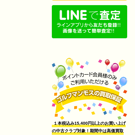
１本税込み15,400円以上のお買い上げ
の中古クラブ対象！期間中は高価買取