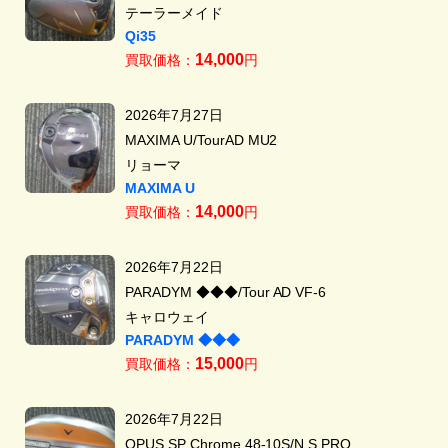
テーラーメイド
Qi35
14,000
買取価格：
円
2026年7月27日
MAXIMA U/TourAD MU2
リョーマ
MAXIMA U
14,000
買取価格：
円
2026年7月22日
PARADYM ◆◆◆/Tour AD VF-6
キャロウェイ
PARADYM ◆◆◆
15,000
買取価格：
円
2026年7月22日
OPUS SP Chrome 48-10S/N.S.PRO