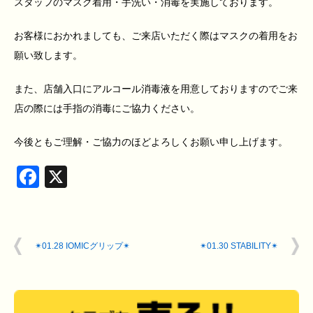
スタッフのマスク着用・手洗い・消毒を実施しております。
お客様におかれましても、ご来店いただく際はマスクの着用をお
願い致します。
また、店舗入口にアルコール消毒液を用意しておりますのでご来
店の際には手指の消毒にご協力ください。
今後ともご理解・ご協力のほどよろしくお願い申し上げます。
Facebook
X
✴︎01.28 IOMICグリップ✴︎
✴︎01.30 STABILITY✴︎