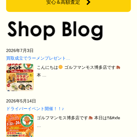
安心＆高額査定
2026年7月3日
買取成立でラーメンプレゼント…
こんにちは
ゴルフマンモス博多店です
本 …
2026年5月14日
ドライバーイベント開催！！♪
ゴルフマンモス博多店です
本日は‼&#xfe
…