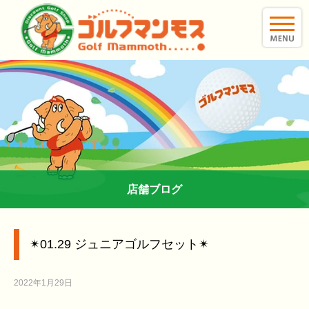
toggle
naviga
店舗ブログ
✴︎01.29 ジュニアゴルフセット✴︎
2022年1月29日