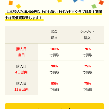
１本税込み15,400円以上のお買い上げの中古クラブ対象！期間
中は高価買取致します！
現金
クレジット
購入
購入
購入日
100%
75%
当日
で買取
で買取
購入日
90%
75%
4日以内
で買取
で買取
購入日
85%
75%
11日以内
で買取
で買取