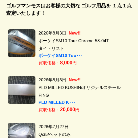
ゴルフマンモスはお客様の大切な ゴルフ用品を
１点１点
査定いたします！
2026年8月3日
New!!
ボーケイSM10 Tour Chrome 58-04T
タイトリスト
ボーケイSM10 Tou･･･
8,000
買取価格：
円
2026年8月3日
New!!
PLD MILLED KUSHIN/オリジナルスチール
PING
PLD MILLED K･･･
20,000
買取価格：
円
2026年7月27日
Qi35/ヘッドのみ