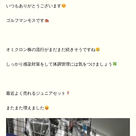
いつもありがとうございます
ゴルフマンモスです
オミクロン株の流行がまだまだ続きそうですね
しっかり感染対策をして体調管理には気をつけましょう
最近よく売れるジュニアセット
またまた増えました