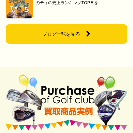
のティの売上ランキングTOP５を …
ブログ一覧を見る