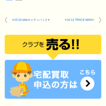
✴︎10.10 eliteキャディバック✴︎
✴︎10.12 TRACK MAN✴︎