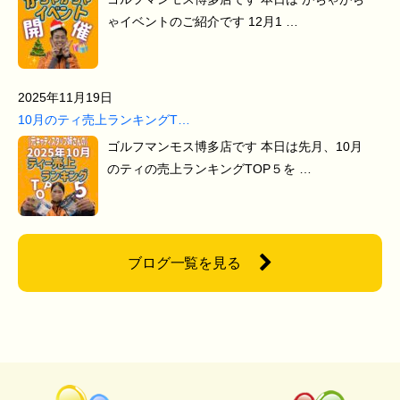
ゃイベントのご紹介です 12月1 …
2025年11月19日
10月のティ売上ランキングT…
ゴルフマンモス博多店です 本日は先月、10月
のティの売上ランキングTOP５を …
ブログ一覧を見る