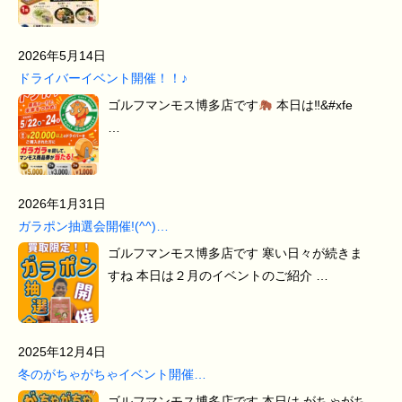
2026年5月14日
ドライバーイベント開催！！♪
ゴルフマンモス博多店です
本日は‼&#xfe
…
2026年1月31日
ガラポン抽選会開催!(^^)…
ゴルフマンモス博多店です 寒い日々が続きま
すね 本日は２月のイベントのご紹介 …
2025年12月4日
冬のがちゃがちゃイベント開催…
ゴルフマンモス博多店です 本日は がちゃがち