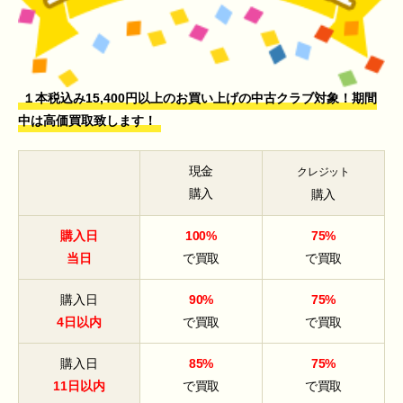
１本税込み15,400円以上のお買い上げの中古クラブ対象！期間
中は高価買取致します！
現金
クレジット
購入
購入
購入日
100%
75%
当日
で買取
で買取
購入日
90%
75%
4日以内
で買取
で買取
購入日
85%
75%
11日以内
で買取
で買取