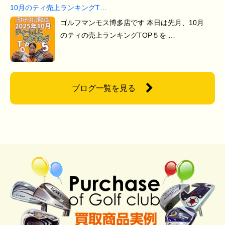
10月のティ売上ランキングT…
ゴルフマンモス博多店です 本日は先月、10月
のティの売上ランキングTOP５を …
ブログ一覧を見る