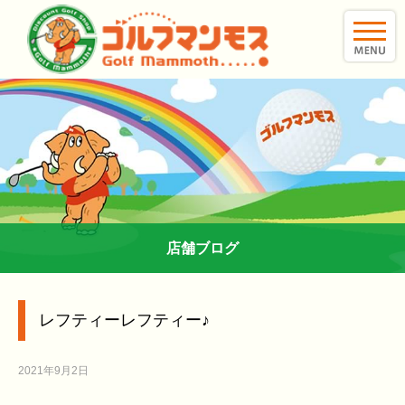
toggle
naviga
店舗ブログ
レフティーレフティー♪
2021年9月2日