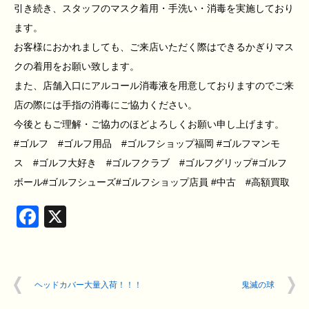
引き続き、スタッフのマスク着用・手洗い・消毒を実施しており
ます。
お客様におかれましても、ご来店いただく際はできるかぎりマス
クの着用をお願い致します。
また、店舗入口にアルコール消毒液を用意しておりますのでご来
店の際には手指の消毒にご協力ください。
今後ともご理解・ご協力のほどよろしくお願い申し上げます。
#ゴルフ #ゴルフ用品 #ゴルフショップ福岡 #ゴルフマンモ
ス #ゴルフ大好き #ゴルフクラブ #ゴルフグリップ#ゴルフ
ボール#ゴルフシューズ#ゴルフショップ店員 #中古 #高額買取
Facebook
X
ヘッドカバー大量入荷！！！
鬼滅の球