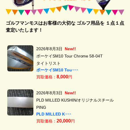
ゴルフマンモスはお客様の大切な ゴルフ用品を
１点１点
査定いたします！
2026年8月3日
New!!
ボーケイSM10 Tour Chrome 58-04T
タイトリスト
ボーケイSM10 Tou･･･
8,000
買取価格：
円
2026年8月3日
New!!
PLD MILLED KUSHIN/オリジナルスチール
PING
PLD MILLED K･･･
20,000
買取価格：
円