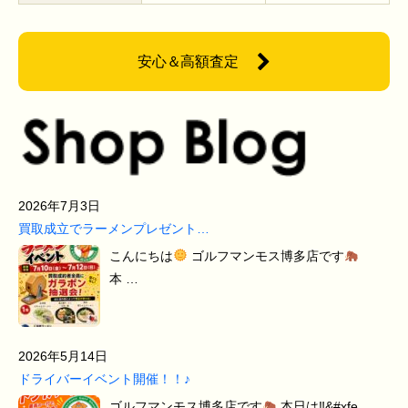
安心＆高額査定
2026年7月3日
買取成立でラーメンプレゼント…
こんにちは
ゴルフマンモス博多店です
本 …
2026年5月14日
ドライバーイベント開催！！♪
ゴルフマンモス博多店です
本日は‼&#xfe