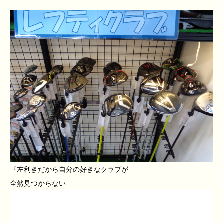
『左利きだから自分の好きなクラブが
全然見つからない