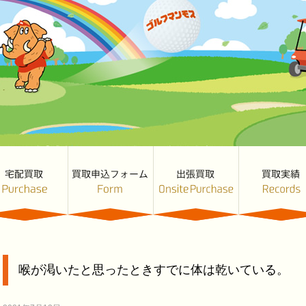
喉が渇いたと思ったときすでに体は乾いている。