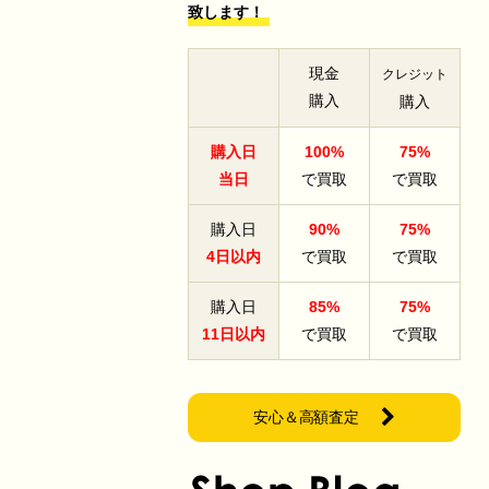
致します！
現金
クレジット
購入
購入
購入日
100%
75%
当日
で買取
で買取
購入日
90%
75%
4日以内
で買取
で買取
購入日
85%
75%
11日以内
で買取
で買取
安心＆高額査定