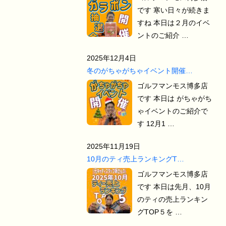
です 寒い日々が続きま
すね 本日は２月のイベ
ントのご紹介 …
2025年12月4日
冬のがちゃがちゃイベント開催…
ゴルフマンモス博多店
です 本日は がちゃがち
ゃイベントのご紹介で
す 12月1 …
2025年11月19日
10月のティ売上ランキングT…
ゴルフマンモス博多店
です 本日は先月、10月
のティの売上ランキン
グTOP５を …