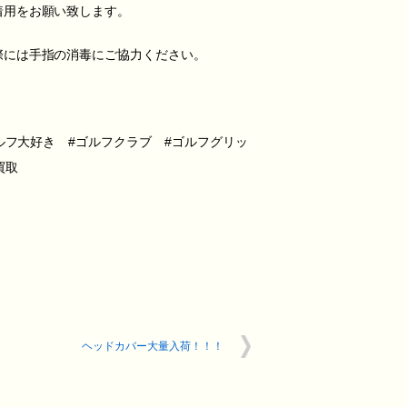
着用をお願い致します。
際には手指の消毒にご協力ください。
ルフ大好き #ゴルフクラブ #ゴルフグリッ
買取
ヘッドカバー大量入荷！！！