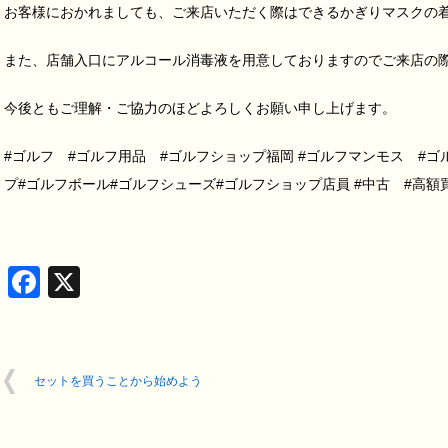
お客様におかれましても、ご来店いただく際はできるかぎりマスクの
また、店舗入口にアルコール消毒液を用意しておりますのでご来店の
今後ともご理解・ご協力のほどよろしくお願い申し上げます。
#ゴルフ #ゴルフ用品 #ゴルフショップ福岡 #ゴルフマンモス #ゴ
プ#ゴルフボール#ゴルフシューズ#ゴルフショップ店員 #中古 #高額
Facebook
X
セットを買うことから始めよう