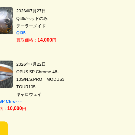
2026年7月27日
Qi35/ヘッドのみ
テーラーメイド
Qi35
14,000
買取価格：
円
2026年7月22日
OPUS SP Chrome 48-
10S/N.S.PRO MODUS3
TOUR105
キャロウェイ
SP Chro･･･
10,000
格：
円