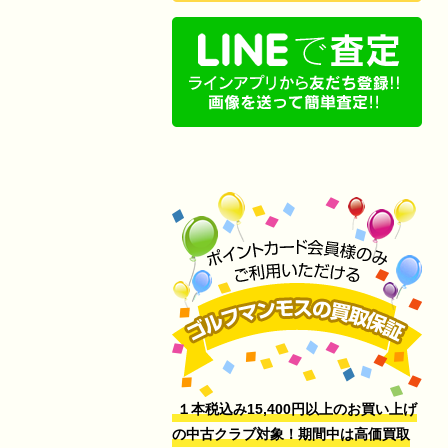
１本税込み15,400円以上のお買い上げ
の中古クラブ対象！期間中は高価買取