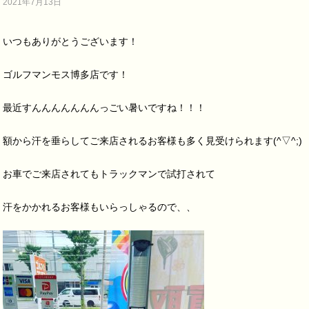
2021年7月13日
いつもありがとうございます！
ゴルフマンモス博多店です！
最近すんんんんんんんっごい暑いですね！！！
額から汗を垂らしてご来店されるお客様も多く見受けられます(^▽^;)
お車でご来店されてもトラックマンで試打されて
汗をかかれるお客様もいらっしゃるので、、