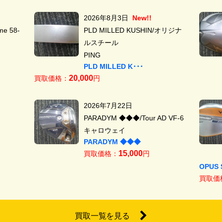
2026年8月3日
New!!
e 58-
PLD MILLED KUSHIN/オリジナ
ルスチール
PING
PLD MILLED K･･･
20,000
買取価格：
円
2026年7月22日
PARADYM ◆◆◆/Tour AD VF-6
キャロウェイ
PARADYM ◆◆◆
15,000
買取価格：
円
OPUS 
買取価
買取一覧を見る