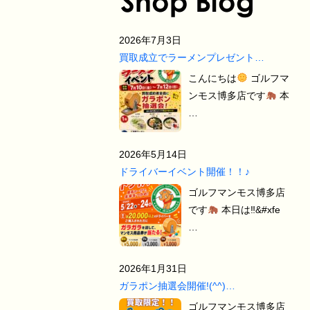
2026年7月3日
買取成立でラーメンプレゼント…
こんにちは
ゴルフマ
ンモス博多店です
本
…
2026年5月14日
ドライバーイベント開催！！♪
ゴルフマンモス博多店
です
本日は‼&#xfe
…
2026年1月31日
ガラポン抽選会開催!(^^)…
ゴルフマンモス博多店