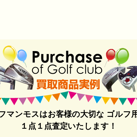
フマンモスはお客様の大切な ゴルフ
１点１点査定いたします！