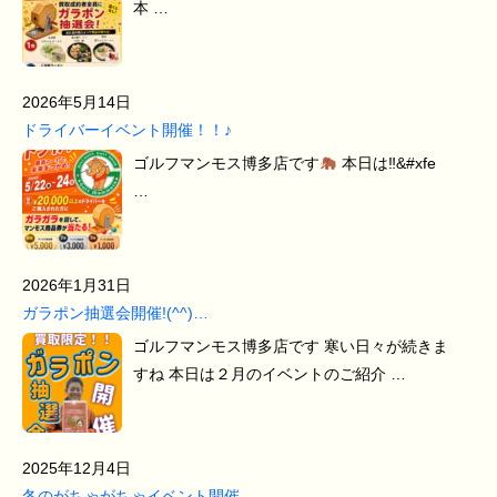
本 …
2026年5月14日
ドライバーイベント開催！！♪
ゴルフマンモス博多店です
本日は‼&#xfe
…
2026年1月31日
ガラポン抽選会開催!(^^)…
ゴルフマンモス博多店です 寒い日々が続きま
すね 本日は２月のイベントのご紹介 …
2025年12月4日
冬のがちゃがちゃイベント開催…