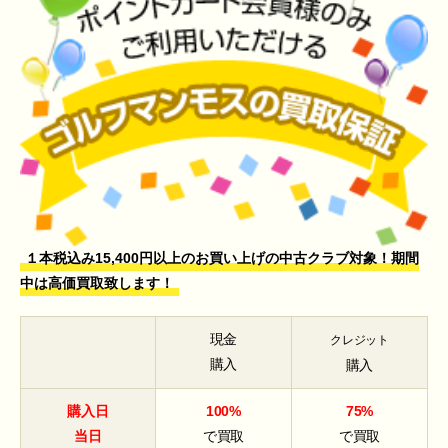
１本税込み15,400円以上のお買い上げの中古クラブ対象！期間
中は高価買取致します！
現金
クレジット
購入
購入
購入日
100%
75%
当日
で買取
で買取