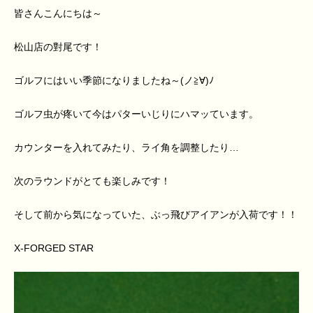
皆さんこんにちは～
松山店の對尾です！
ゴルフにはいい季節になりましたね～(ノ≧∀)ﾉ
ゴルフ虫が疼いて今はパターいじりにハマッています。
カウンターを入れてみたり、ライ角を調整したり…
次のラウンドがとても楽しみです！
そして前から気になっていた、ぶっ飛びアイアンが入荷です！！
X-FORGED STAR