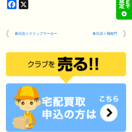
Facebook
X
春日店☆クリップマーカー
春日店☆飛衛門