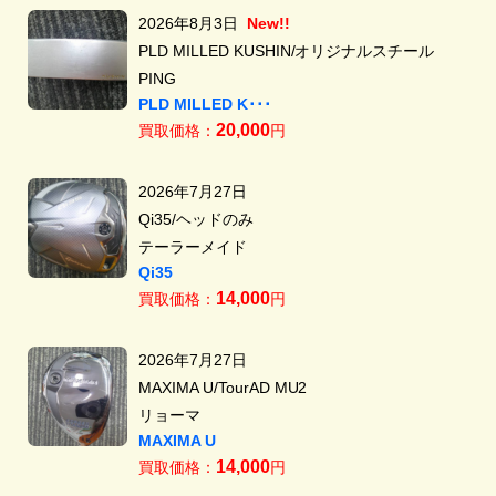
2026年8月3日
New!!
PLD MILLED KUSHIN/オリジナルスチール
PING
PLD MILLED K･･･
20,000
買取価格：
円
2026年7月27日
Qi35/ヘッドのみ
テーラーメイド
Qi35
14,000
買取価格：
円
2026年7月27日
MAXIMA U/TourAD MU2
リョーマ
MAXIMA U
14,000
買取価格：
円