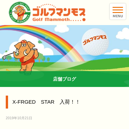
toggle
naviga
店舗ブログ
X-FRGED STAR 入荷！！
2019年10月21日