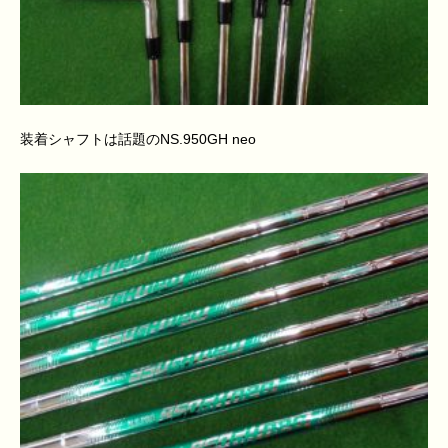
装着シャフトは話題のNS.950GH neo