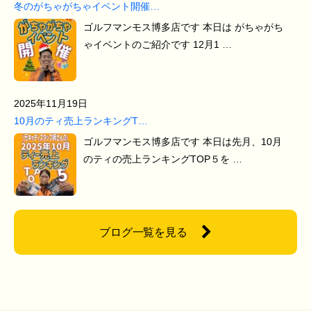
冬のがちゃがちゃイベント開催…
ゴルフマンモス博多店です 本日は がちゃがち
ゃイベントのご紹介です 12月1 …
2025年11月19日
10月のティ売上ランキングT…
ゴルフマンモス博多店です 本日は先月、10月
のティの売上ランキングTOP５を …
ブログ一覧を見る