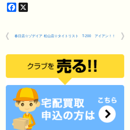
Facebook
X
春日店☆ゾデイア
松山店☆タイトリスト T-200 アイアン！！