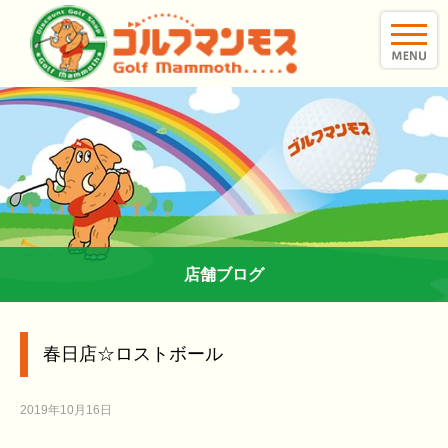
toggle
naviga
店舗ブログ
春日店☆ロストボール
2019年10月16日