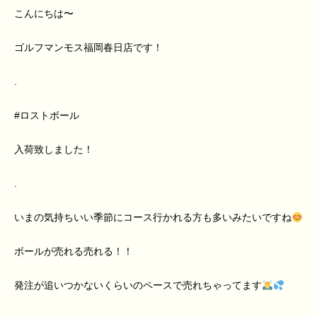
こんにちは〜
ゴルフマンモス福岡春日店です！
.
#ロストボール
入荷致しました！
.
いまの気持ちいい季節にコース行かれる方も多いみたいですね
ボールが売れる売れる！！
発注が追いつかないくらいのペースで売れちゃってます