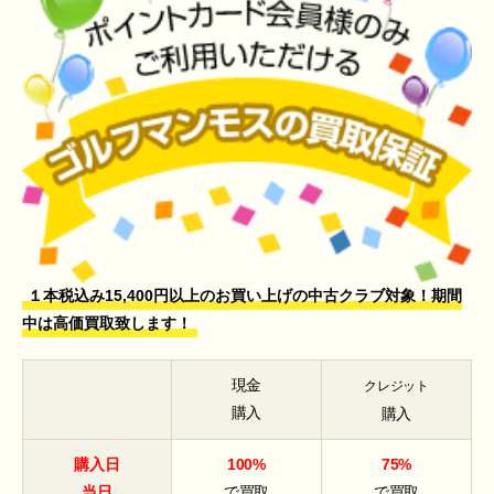
１本税込み15,400円以上のお買い上げの中古クラブ対象！期間
中は高価買取致します！
現金
クレジット
購入
購入
購入日
100%
75%
当日
で買取
で買取