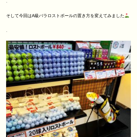
.
そして今回はA級バラロストボールの置き方を変えてみました
.