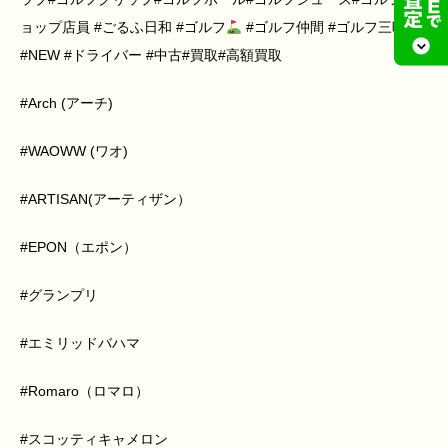
ョップ店員 #ごるふ日和 #ゴルフ
#ゴルフ仲間 #ゴルフ三昧
#NEW #ドライバー #中古#買取#高額買取
#Arch (アーチ)
#WAOWW (ワオ)
#ARTISAN(アーティザン）
#EPON（エポン）
#グランプリ
#エミリッドバハマ
#Romaro（ロマロ）
#スコッティキャメロン