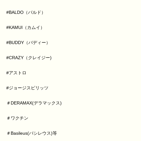
#BALDO（バルド）
#KAMUI（カムイ）
#BUDDY（バディー）
#CRAZY（クレイジー)
#アストロ
#ジョージスピリッツ
＃DERAMAX(デラマックス)
＃ワクチン
＃Basileus(バシレウス)等