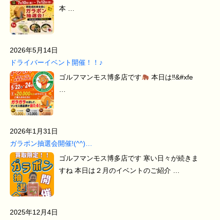
本 …
2026年5月14日
ドライバーイベント開催！！♪
ゴルフマンモス博多店です
本日は‼&#xfe
…
2026年1月31日
ガラポン抽選会開催!(^^)…
ゴルフマンモス博多店です 寒い日々が続きま
すね 本日は２月のイベントのご紹介 …
2025年12月4日