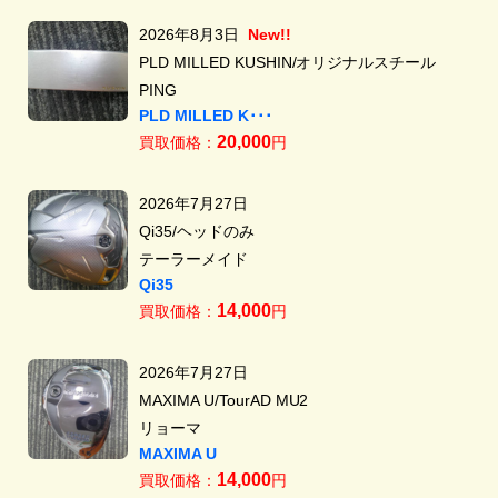
2026年8月3日
New!!
PLD MILLED KUSHIN/オリジナルスチール
PING
PLD MILLED K･･･
20,000
買取価格：
円
2026年7月27日
Qi35/ヘッドのみ
テーラーメイド
Qi35
14,000
買取価格：
円
2026年7月27日
MAXIMA U/TourAD MU2
リョーマ
MAXIMA U
14,000
買取価格：
円