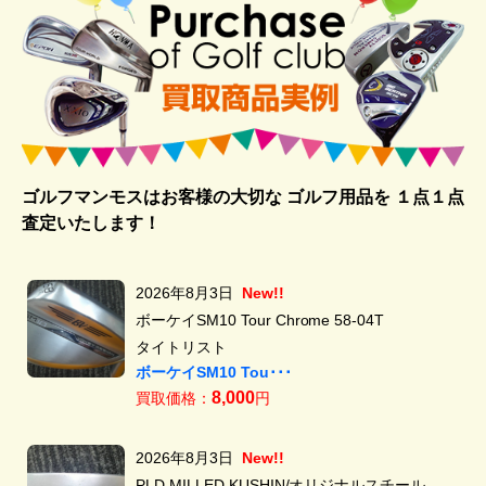
ゴルフマンモスはお客様の大切な ゴルフ用品を
１点１点
査定いたします！
2026年8月3日
New!!
ボーケイSM10 Tour Chrome 58-04T
タイトリスト
ボーケイSM10 Tou･･･
8,000
買取価格：
円
2026年8月3日
New!!
PLD MILLED KUSHIN/オリジナルスチール