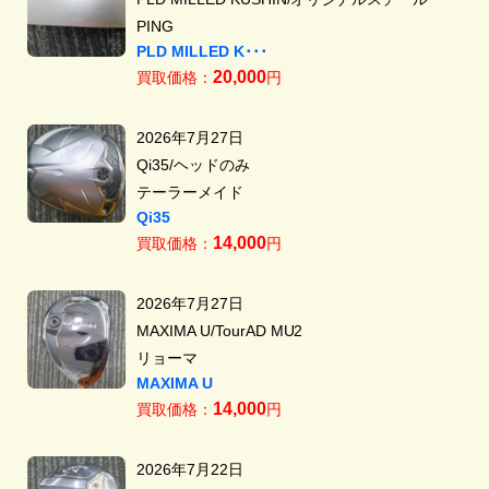
PING
PLD MILLED K･･･
20,000
買取価格：
円
2026年7月27日
Qi35/ヘッドのみ
テーラーメイド
Qi35
14,000
買取価格：
円
2026年7月27日
MAXIMA U/TourAD MU2
リョーマ
MAXIMA U
14,000
買取価格：
円
2026年7月22日