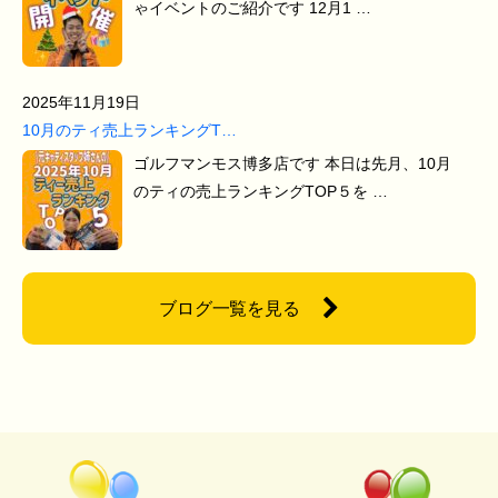
ゃイベントのご紹介です 12月1 …
2025年11月19日
10月のティ売上ランキングT…
ゴルフマンモス博多店です 本日は先月、10月
のティの売上ランキングTOP５を …
ブログ一覧を見る