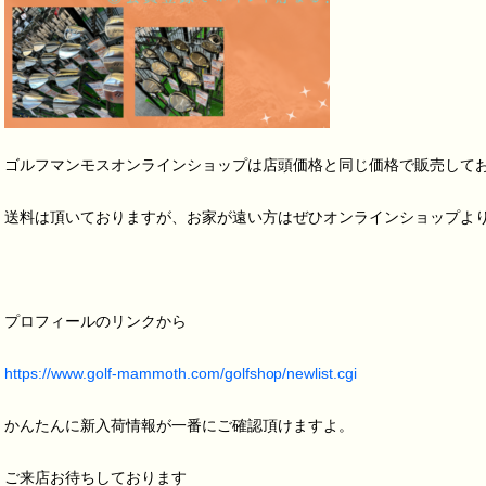
ゴルフマンモスオンラインショップは店頭価格と同じ価格で販売して
送料は頂いておりますが、お家が遠い方はぜひオンラインショップよ
プロフィールのリンクから
https://www.golf-mammoth.com/golfshop/newlist.cgi
かんたんに新入荷情報が一番にご確認頂けますよ。
ご来店お待ちしております