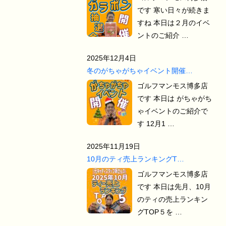
です 寒い日々が続きま
すね 本日は２月のイベ
ントのご紹介 …
2025年12月4日
冬のがちゃがちゃイベント開催…
ゴルフマンモス博多店
です 本日は がちゃがち
ゃイベントのご紹介で
す 12月1 …
2025年11月19日
10月のティ売上ランキングT…
ゴルフマンモス博多店
です 本日は先月、10月
のティの売上ランキン
グTOP５を …