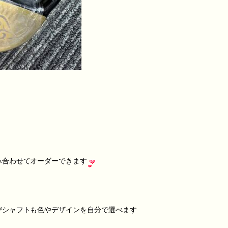
み合わせてオーダーできます
びシャフトも色やデザインを自分で選べます