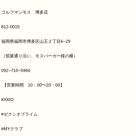
ゴルフマンモス 博多店
812-0015
福岡県福岡市博多区山王２丁目6−29
（筑紫通り沿い、モスバーガー様の横）
092−710−5960
【営業時間 10：00〜20：00】
#XXIO
#ゼクシオプライム
#MYクラブ