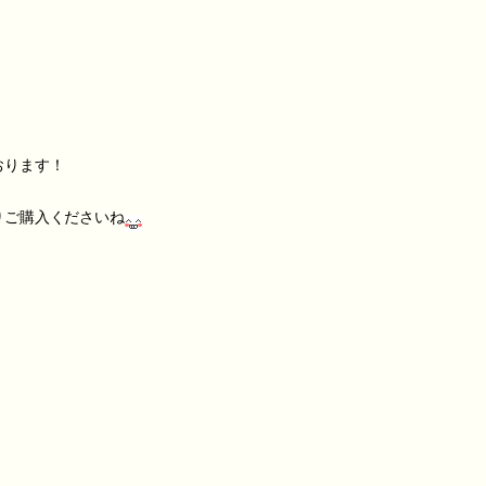
おります！
りご購入くださいね