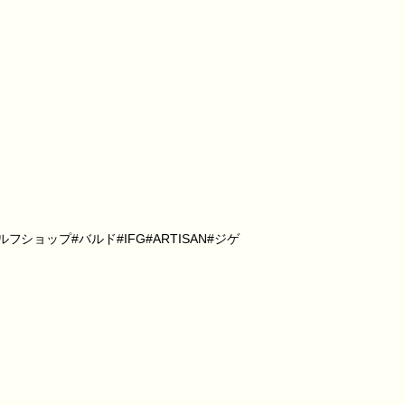
ップ#バルド#IFG#ARTISAN#ジゲ