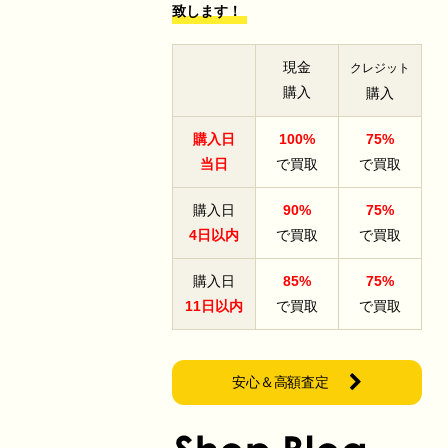
致します！
現金
クレジット
購入
購入
購入日
100%
75%
当日
で買取
で買取
購入日
90%
75%
4日以内
で買取
で買取
購入日
85%
75%
11日以内
で買取
で買取
安心＆高額査定