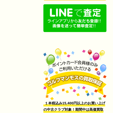
１本税込み15,400円以上のお買い上げ
の中古クラブ対象！期間中は高価買取