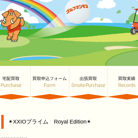
✴︎XXIOプライム Royal Edition✴︎