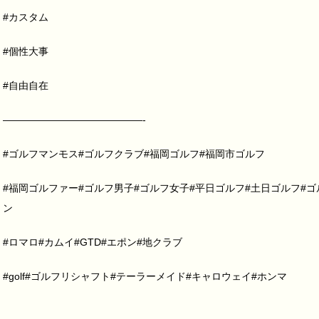
#カスタム
#個性大事
#自由自在
——————————————-
#ゴルフマンモス#ゴルフクラブ#福岡ゴルフ#福岡市ゴルフ
#福岡ゴルファー#ゴルフ男子#ゴルフ女子#平日ゴルフ#土日ゴルフ#ゴルフショ
ン
#ロマロ#カムイ#GTD#エポン#地クラブ
#golf#ゴルフリシャフト#テーラーメイド#キャロウェイ#ホンマ