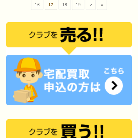
16
17
18
19
>
»