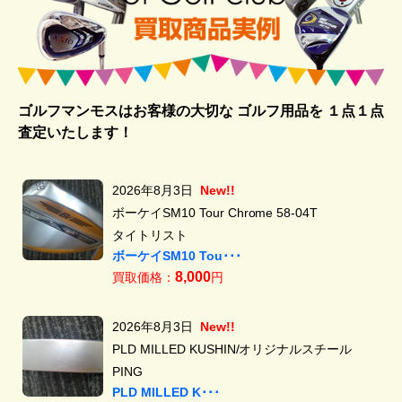
ゴルフマンモスはお客様の大切な ゴルフ用品を
１点１点
査定いたします！
2026年8月3日
New!!
ボーケイSM10 Tour Chrome 58-04T
タイトリスト
ボーケイSM10 Tou･･･
8,000
買取価格：
円
2026年8月3日
New!!
PLD MILLED KUSHIN/オリジナルスチール
PING
PLD MILLED K･･･