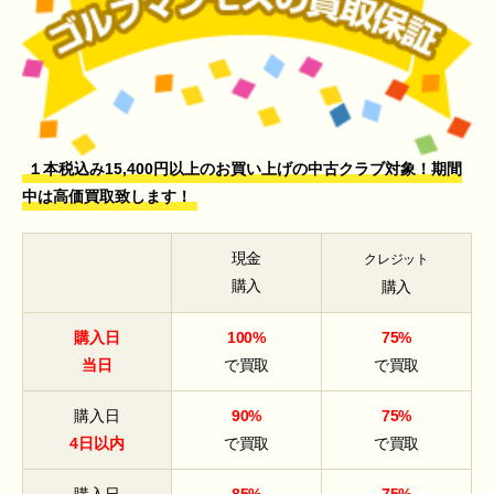
１本税込み15,400円以上のお買い上げの中古クラブ対象！期間
中は高価買取致します！
現金
クレジット
購入
購入
購入日
100%
75%
当日
で買取
で買取
購入日
90%
75%
4日以内
で買取
で買取