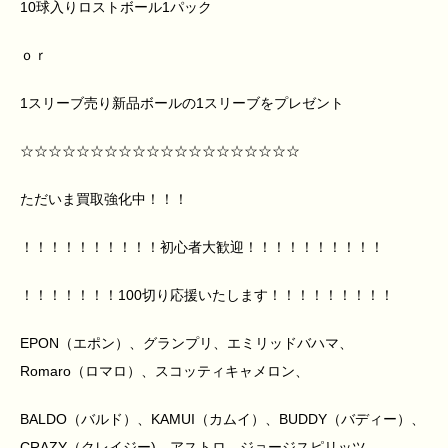
10球入りロストボール1パック
ｏｒ
1スリーブ売り新品ボールの1スリーブをプレゼント
☆☆☆☆☆☆☆☆☆☆☆☆☆☆☆☆☆☆☆☆
ただいま買取強化中！！！
！！！！！！！！！！初心者大歓迎！！！！！！！！！！
！！！！！！！100切り応援いたします！！！！！！！！！
EPON（エポン）、グランプリ、エミリッドバハマ、
Romaro（ロマロ）、スコッティキャメロン、
BALDO（バルド）、KAMUI（カムイ）、BUDDY（バディー）、
CRAZY（クレイジー)、アストロ、ジョージスピリッツ、