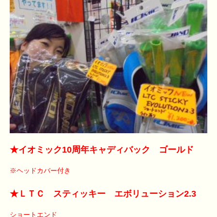
★イオミック10周年キャディバック ゴールド
※ヘッドカバー付き
★ＬＴＣ スティッキー エボリューション2.3
ショートエンド