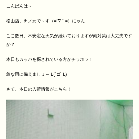
こんばんは～
松山店、田ノ元で～す（=´∇｀=）にゃん
ここ数日、不安定な天気が続いておりますが雨対策は大丈夫です
か？
本日もカッパを探されている方がチラホラ！
急な雨に備えましょ～ L(ﾟ□ﾟ L)
さて、本日の入荷情報がこちら！