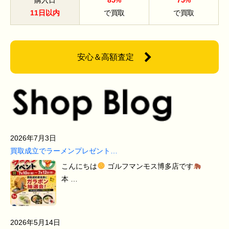
購入日
85%
75%
11日以内
で買取
で買取
安心＆高額査定
2026年7月3日
買取成立でラーメンプレゼント…
こんにちは
ゴルフマンモス博多店です
本 …
2026年5月14日