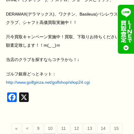
DERAMAX(デラマックス)、ワクチン、Basileus(バシレウス)等
クラブ、シャフト高価買取実施中！！
只今買取キャンペーン実施中！買取、下取りお待ちください！高
額査定致します！！m(_ _)ｍ
当店のクラブを探すならコチラから！↓
ゴルフ銀座どっとネット：
http://www.golfginza.net/golfshop/shop24.cgi
Facebook
X
«
<
9
10
11
12
13
14
15