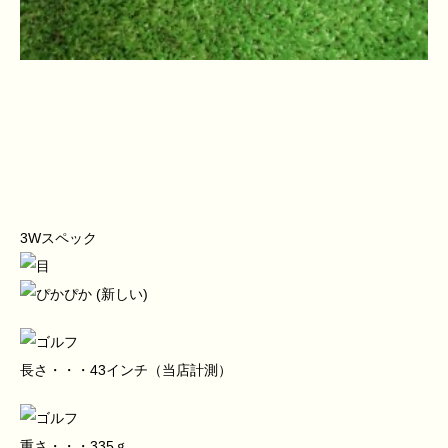
3Wスペック
長さ・・・43インチ（当店計測）
重さ・・・335ｇ