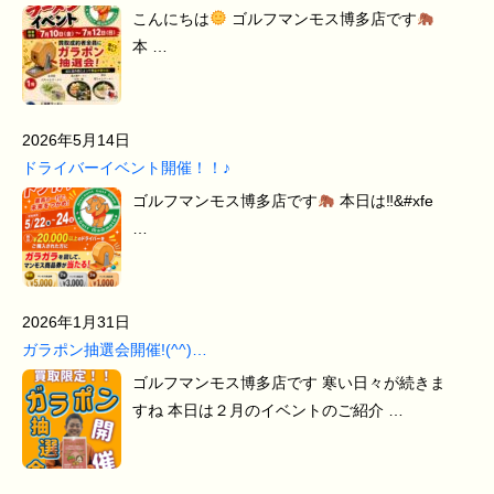
こんにちは
ゴルフマンモス博多店です
本 …
2026年5月14日
ドライバーイベント開催！！♪
ゴルフマンモス博多店です
本日は‼&#xfe
…
2026年1月31日
ガラポン抽選会開催!(^^)…
ゴルフマンモス博多店です 寒い日々が続きま
すね 本日は２月のイベントのご紹介 …