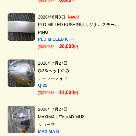
8,000
買取価格：
円
2026年8月3日
New!!
PLD MILLED KUSHIN/オリジナルスチール
PING
PLD MILLED K･･･
20,000
買取価格：
円
2026年7月27日
Qi35/ヘッドのみ
テーラーメイド
Qi35
14,000
買取価格：
円
2026年7月27日
MAXIMA U/TourAD MU2
リョーマ
MAXIMA U