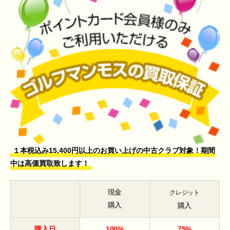
１本税込み15,400円以上のお買い上げの中古クラブ対象！期間
中は高価買取致します！
現金
クレジット
購入
購入
購入日
100%
75%