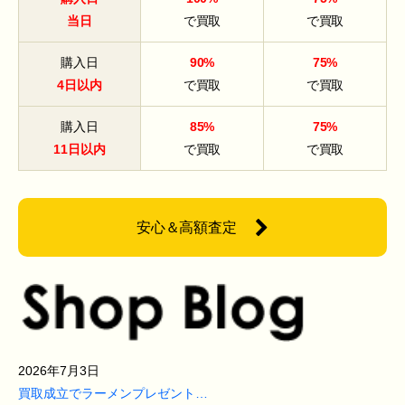
当日
で買取
で買取
購入日
90%
75%
4日以内
で買取
で買取
購入日
85%
75%
11日以内
で買取
で買取
安心＆高額査定
2026年7月3日
買取成立でラーメンプレゼント…