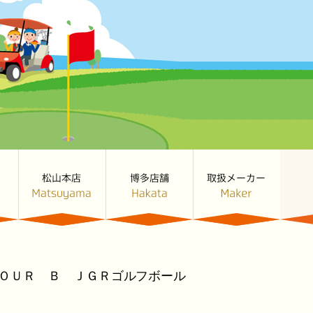
ＴＯＵＲ Ｂ ＪＧＲゴルフボール