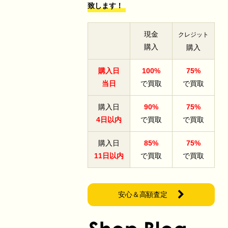
致します！
現金
クレジット
購入
購入
購入日
100%
75%
当日
で買取
で買取
購入日
90%
75%
4日以内
で買取
で買取
購入日
85%
75%
11日以内
で買取
で買取
安心＆高額査定