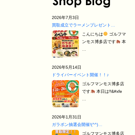
2026年7月3日
買取成立でラーメンプレゼント…
こんにちは
ゴルフマ
ンモス博多店です
本
…
2026年5月14日
ドライバーイベント開催！！♪
ゴルフマンモス博多店
です
本日は‼&#xfe
…
2026年1月31日
ガラポン抽選会開催!(^^)…
ゴルフマンモス博多店