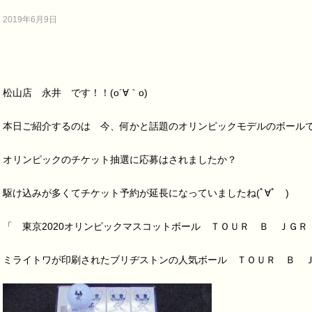
2019年6月9日
松山店 永井 です！！(o´∀｀o)
本日ご紹介するのは 今、何かと話題のオリンピックモデルのボール
オリンピックのチケット抽選に応募はされましたか？
駆け込みが多くてチケット予約が延長になっていましたね(ﾟ∀ﾟゞ)
「 東京2020オリンピックマスコットボール ＴＯＵＲ Ｂ ＪＧＲ
ミライトワが印刷されたブリヂストンの人気ボール ＴＯＵＲ Ｂ 