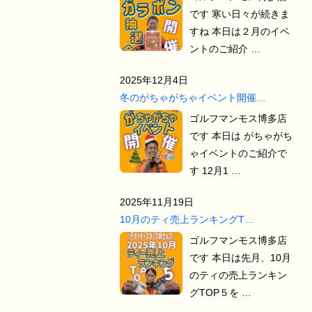
です 寒い日々が続きま
すね 本日は２月のイベ
ントのご紹介 …
2025年12月4日
冬のがちゃがちゃイベント開催…
ゴルフマンモス博多店
です 本日は がちゃがち
ゃイベントのご紹介で
す 12月1 …
2025年11月19日
10月のティ売上ランキングT…
ゴルフマンモス博多店
です 本日は先月、10月
のティの売上ランキン
グTOP５を …