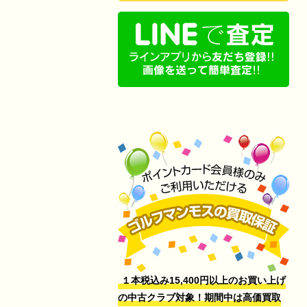
１本税込み15,400円以上のお買い上げ
の中古クラブ対象！期間中は高価買取