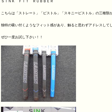
ＳＩＮＫ ＦＩＴ ＲＵＢＢＥＲ
こちらは「ストレート」「ピストル」「スキニーピストル」の三種類
独特の吸い付くようなフィット感があり、触ると思わずアドレスしてしま
ぜひ一度お試し下さい！！