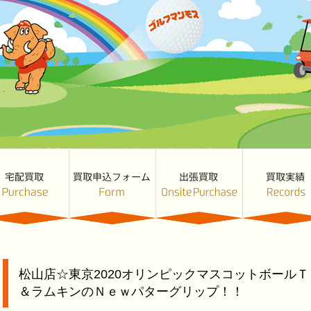
松山店☆東京2020オリンピックマスコットボール
＆ラムキンのＮｅｗパターグリップ！！