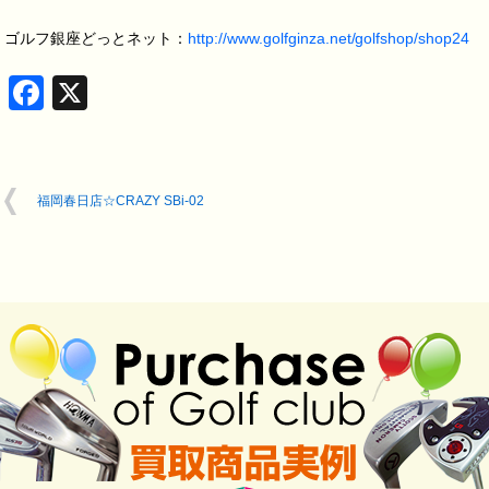
ゴルフ銀座どっとネット：
http://www.golfginza.net/golfshop/shop24
Facebook
X
福岡春日店☆CRAZY SBi-02