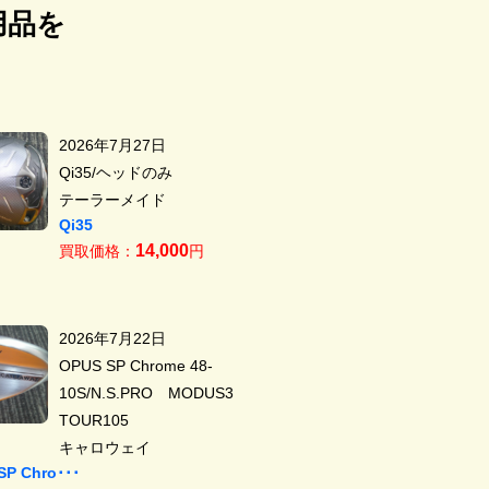
用品を
2026年7月27日
Qi35/ヘッドのみ
テーラーメイド
Qi35
14,000
買取価格：
円
2026年7月22日
OPUS SP Chrome 48-
10S/N.S.PRO MODUS3
TOUR105
キャロウェイ
SP Chro･･･