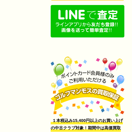
１本税込み15,400円以上のお買い上げ
の中古クラブ対象！期間中は高価買取