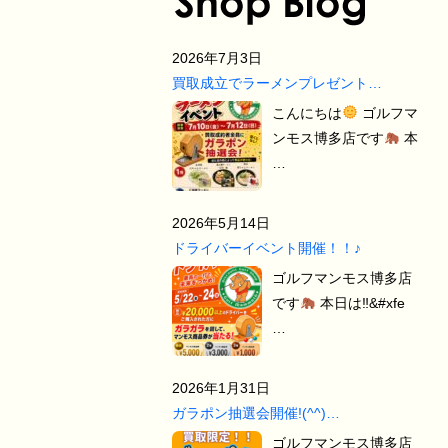
2026年7月3日
買取成立でラーメンプレゼント…
こんにちは
ゴルフマ
ンモス博多店です
本
…
2026年5月14日
ドライバーイベント開催！！♪
ゴルフマンモス博多店
です
本日は‼&#xfe
…
2026年1月31日
ガラポン抽選会開催!(^^)…
ゴルフマンモス博多店