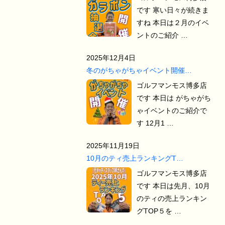
です 寒い日々が続きま
すね 本日は２月のイベ
ントのご紹介 …
2025年12月4日
冬のがちゃがちゃイベント開催…
ゴルフマンモス博多店
です 本日は がちゃがち
ゃイベントのご紹介で
す 12月1 …
2025年11月19日
10月のティ売上ランキングT…
ゴルフマンモス博多店
です 本日は先月、10月
のティの売上ランキン
グTOP５を …