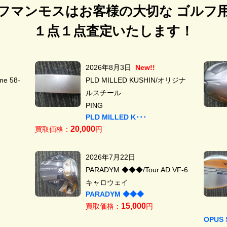
フマンモスはお客様の大切な ゴルフ
１点１点査定いたします！
2026年8月3日
New!!
e 58-
PLD MILLED KUSHIN/オリジナ
ルスチール
PING
PLD MILLED K･･･
20,000
買取価格：
円
2026年7月22日
PARADYM ◆◆◆/Tour AD VF-6
キャロウェイ
PARADYM ◆◆◆
15,000
買取価格：
円
OPUS 