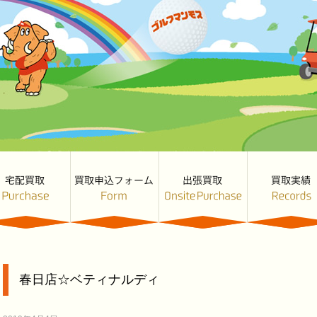
春日店☆ベティナルディ