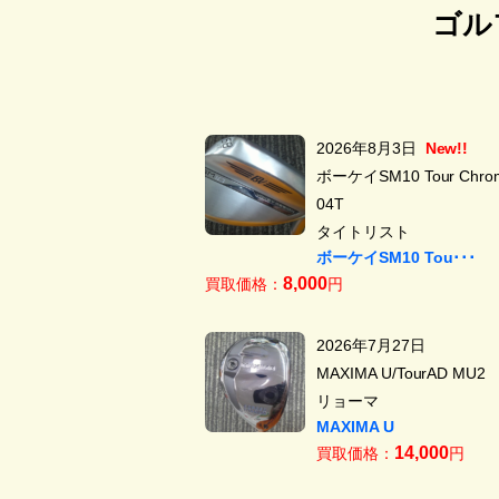
ゴル
2026年8月3日
New!!
ボーケイSM10 Tour Chrom
04T
タイトリスト
ボーケイSM10 Tou･･･
8,000
買取価格：
円
2026年7月27日
MAXIMA U/TourAD MU2
リョーマ
MAXIMA U
14,000
買取価格：
円