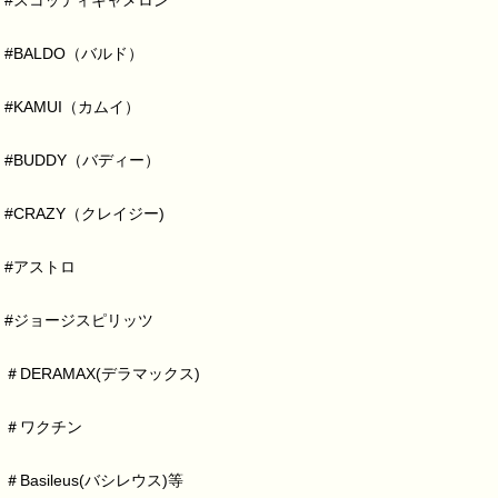
#スコッティキャメロン
#BALDO（バルド）
#KAMUI（カムイ）
#BUDDY（バディー）
#CRAZY（クレイジー)
#アストロ
#ジョージスピリッツ
＃DERAMAX(デラマックス)
＃ワクチン
＃Basileus(バシレウス)等