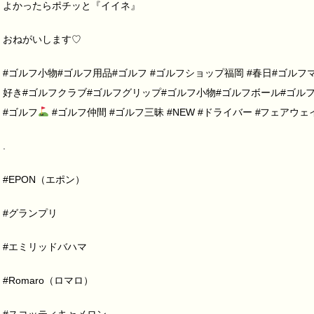
よかったらポチッと『イイネ』
おねがいします♡
#ゴルフ小物#ゴルフ用品#ゴルフ #ゴルフショップ福岡 #春日#ゴルフ
好き#ゴルフクラブ#ゴルフグリップ#ゴルフ小物#ゴルフボール#ゴルフ
#ゴルフ
#ゴルフ仲間 #ゴルフ三昧 #NEW #ドライバー #フェアウ
.
#EPON（エポン）
#グランプリ
#エミリッドバハマ
#Romaro（ロマロ）