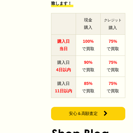
致します！
現金
クレジット
購入
購入
購入日
100%
75%
当日
で買取
で買取
購入日
90%
75%
4日以内
で買取
で買取
購入日
85%
75%
11日以内
で買取
で買取
安心＆高額査定