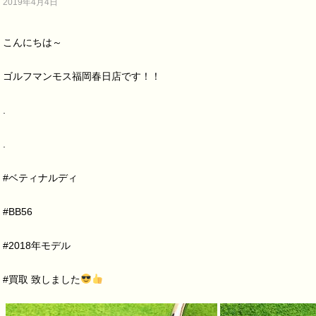
2019年4月4日
こんにちは～
ゴルフマンモス福岡春日店です！！
.
.
#ベティナルディ
#BB56
#2018年モデル
#買取 致しました