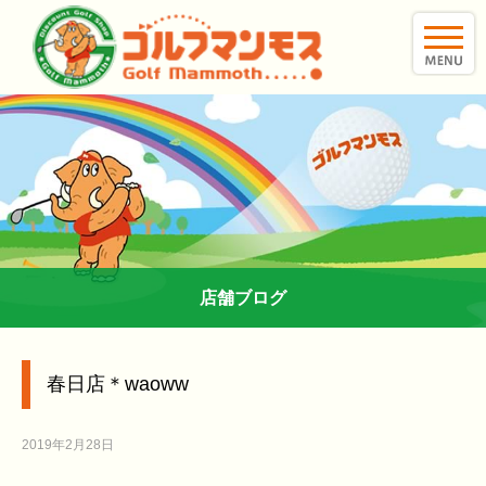
toggle
naviga
店舗ブログ
春日店＊waoww
2019年2月28日