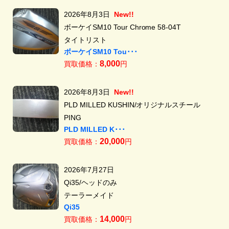
2026年8月3日
New!!
ボーケイSM10 Tour Chrome 58-04T
タイトリスト
ボーケイSM10 Tou･･･
8,000
買取価格：
円
2026年8月3日
New!!
PLD MILLED KUSHIN/オリジナルスチール
PING
PLD MILLED K･･･
20,000
買取価格：
円
2026年7月27日
Qi35/ヘッドのみ
テーラーメイド
Qi35
14,000
買取価格：
円