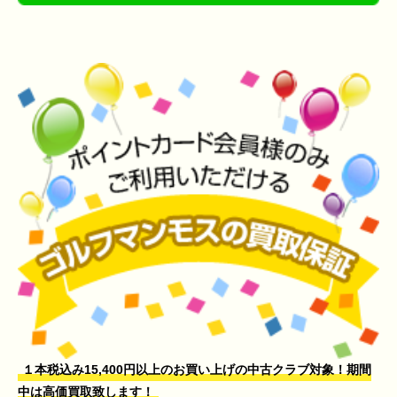
１本税込み15,400円以上のお買い上げの中古クラブ対象！期間
中は高価買取致します！