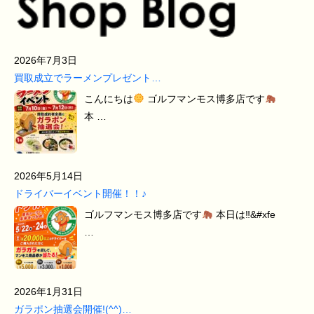
2026年7月3日
買取成立でラーメンプレゼント…
こんにちは
ゴルフマンモス博多店です
本 …
2026年5月14日
ドライバーイベント開催！！♪
ゴルフマンモス博多店です
本日は‼&#xfe
…
2026年1月31日
ガラポン抽選会開催!(^^)…