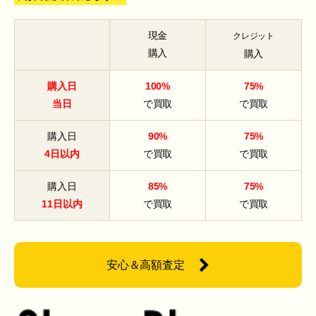
現金
クレジット
購入
購入
購入日
100%
75%
当日
で買取
で買取
購入日
90%
75%
4日以内
で買取
で買取
購入日
85%
75%
11日以内
で買取
で買取
安心＆高額査定