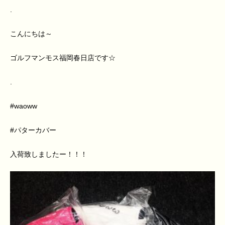
.
こんにちは～
ゴルフマンモス福岡春日店です☆
.
#waoww
#パターカバー
入荷致しましたー！！！