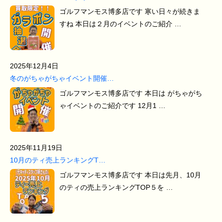
ゴルフマンモス博多店です 寒い日々が続きま
すね 本日は２月のイベントのご紹介 …
2025年12月4日
冬のがちゃがちゃイベント開催…
ゴルフマンモス博多店です 本日は がちゃがち
ゃイベントのご紹介です 12月1 …
2025年11月19日
10月のティ売上ランキングT…
ゴルフマンモス博多店です 本日は先月、10月
のティの売上ランキングTOP５を …