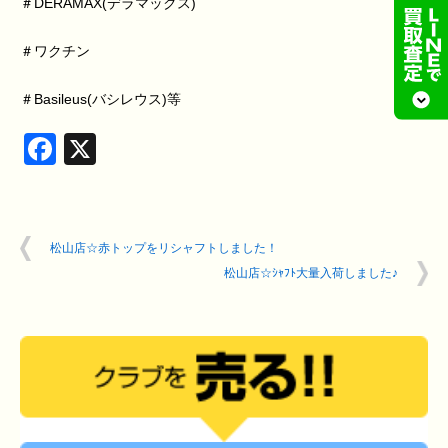
＃DERAMAX(デラマックス)
＃ワクチン
＃Basileus(バシレウス)等
Facebook
X
松山店☆赤トップをリシャフトしました！
松山店☆ｼｬﾌﾄ大量入荷しました♪