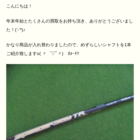
こんにちは！
年末年始とたくさんの買取をお持ち頂き、ありがとうございまし
た！(‘-‘*)♪
かなり商品が入れ替わりましたので、めずらしいシャフトを1本
ご紹介致しますo( 〃゜▽ﾟ〃)ゝｵｫｰｲ!!