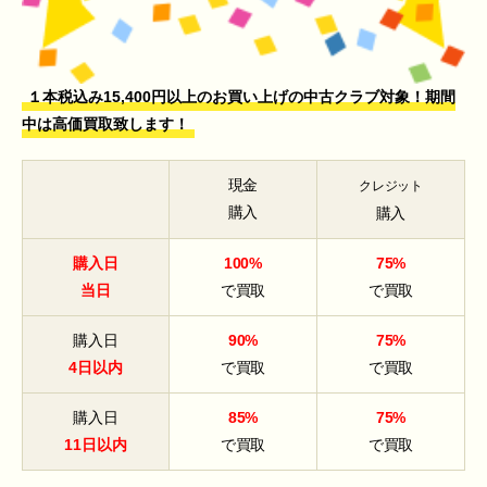
１本税込み15,400円以上のお買い上げの中古クラブ対象！期間
中は高価買取致します！
現金
クレジット
購入
購入
購入日
100%
75%
当日
で買取
で買取
購入日
90%
75%
4日以内
で買取
で買取
購入日
85%
75%
11日以内
で買取
で買取