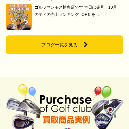
ゴルフマンモス博多店です 本日は先月、10月
のティの売上ランキングTOP５を …
ブログ一覧を見る