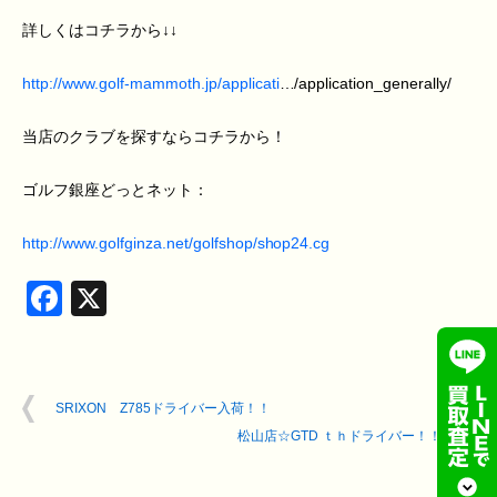
詳しくはコチラから↓↓
http://www.golf-mammoth.jp/applicati
…/application_generally/
当店のクラブを探すならコチラから！
ゴルフ銀座どっとネット：
http://www.golfginza.net/golfshop/shop24.cg
Facebook
X
SRIXON Z785ドライバー入荷！！
松山店☆GTD ｔｈドライバー！！