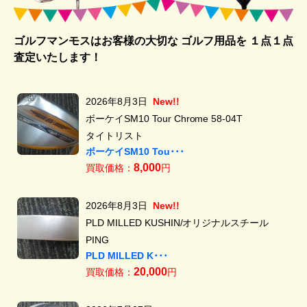
ゴルフマンモスはお客様の大切な ゴルフ用品を
１点１点
査定いたします！
2026年8月3日
New!!
ボーケイSM10 Tour Chrome 58-04T
タイトリスト
ボーケイSM10 Tou･･･
8,000
買取価格：
円
2026年8月3日
New!!
PLD MILLED KUSHIN/オリジナルスチール
PING
PLD MILLED K･･･
20,000
買取価格：
円