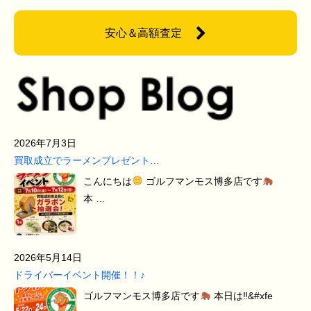
安心＆高額査定
2026年7月3日
買取成立でラーメンプレゼント…
こんにちは
ゴルフマンモス博多店です
本 …
2026年5月14日
ドライバーイベント開催！！♪
ゴルフマンモス博多店です
本日は‼&#xfe