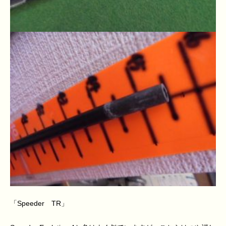
「Speeder TR」