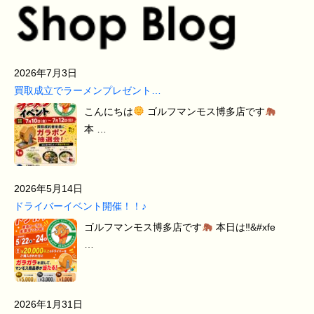
2026年7月3日
買取成立でラーメンプレゼント…
こんにちは
ゴルフマンモス博多店です
本 …
2026年5月14日
ドライバーイベント開催！！♪
ゴルフマンモス博多店です
本日は‼&#xfe
…
2026年1月31日