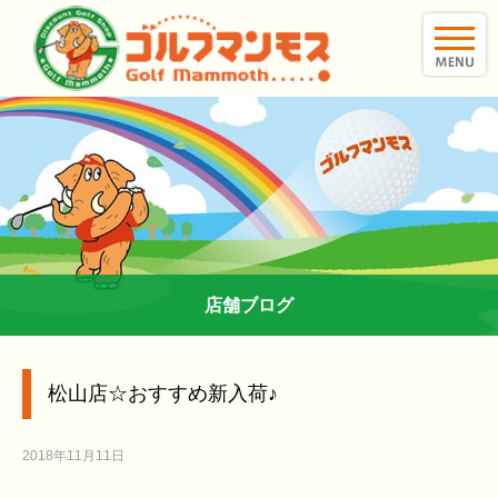
toggle
naviga
店舗ブログ
松山店☆おすすめ新入荷♪
2018年11月11日