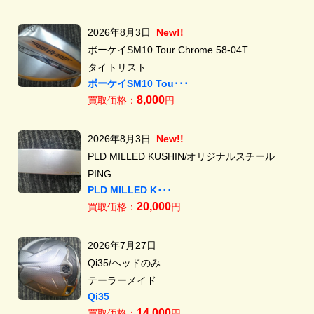
2026年8月3日
New!!
ボーケイSM10 Tour Chrome 58-04T
タイトリスト
ボーケイSM10 Tou･･･
8,000
買取価格：
円
2026年8月3日
New!!
PLD MILLED KUSHIN/オリジナルスチール
PING
PLD MILLED K･･･
20,000
買取価格：
円
2026年7月27日
Qi35/ヘッドのみ
テーラーメイド
Qi35
14,000
買取価格：
円