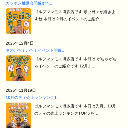
ガラポン抽選会開催!(^^)…
ゴルフマンモス博多店です 寒い日々が続きま
すね 本日は２月のイベントのご紹介 …
2025年12月4日
冬のがちゃがちゃイベント開催…
ゴルフマンモス博多店です 本日は がちゃがち
ゃイベントのご紹介です 12月1 …
2025年11月19日
10月のティ売上ランキングT…
ゴルフマンモス博多店です 本日は先月、10月
のティの売上ランキングTOP５を …