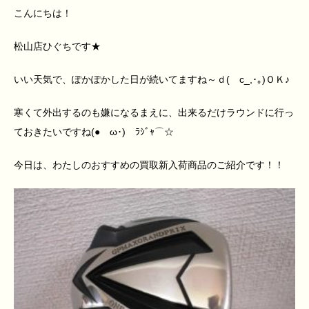
こんにちは！
松山店ひぐちです★
いい天気で、ぽかぽかした日が続いてますね～ｄ(ゝc_,･｡)ＯＫ♪
寒くて外出するのも嫌になるまえに、出来るだけラウンドに行っ
ておきたいですね(●ゝω･)ゞﾗｼﾞｬ⌒☆
今日は、わたしのおすすめの買取新入荷商品のご紹介です！！