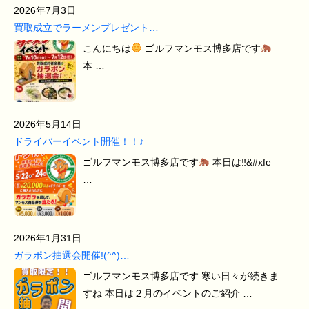
2026年7月3日
買取成立でラーメンプレゼント…
こんにちは
ゴルフマンモス博多店です
本 …
2026年5月14日
ドライバーイベント開催！！♪
ゴルフマンモス博多店です
本日は‼&#xfe
…
2026年1月31日
ガラポン抽選会開催!(^^)…
ゴルフマンモス博多店です 寒い日々が続きま
すね 本日は２月のイベントのご紹介 …