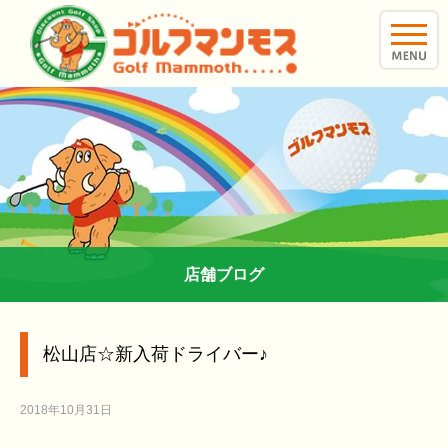
toggle
naviga
店舗ブログ
松山店☆新入荷ドライバー♪
2018年10月31日