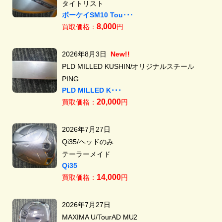
タイトリスト
ボーケイSM10 Tou･･･
8,000
買取価格：
円
2026年8月3日
New!!
PLD MILLED KUSHIN/オリジナルスチール
PING
PLD MILLED K･･･
20,000
買取価格：
円
2026年7月27日
Qi35/ヘッドのみ
テーラーメイド
Qi35
14,000
買取価格：
円
2026年7月27日
MAXIMA U/TourAD MU2