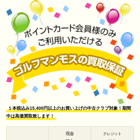
１本税込み15,400円以上のお買い上げの中古クラブ対象！期間
中は高価買取致します！
現金
クレジット