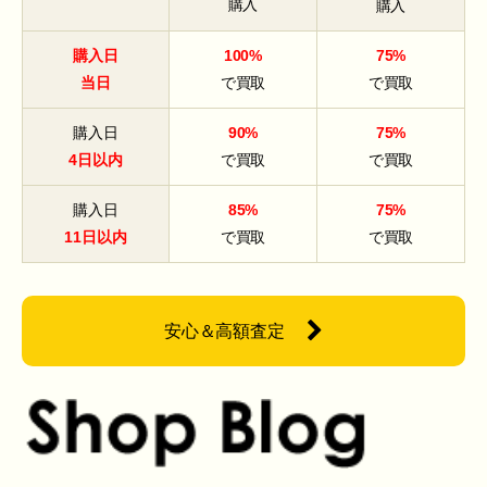
購入
購入
購入日
100%
75%
当日
で買取
で買取
購入日
90%
75%
4日以内
で買取
で買取
購入日
85%
75%
11日以内
で買取
で買取
安心＆高額査定