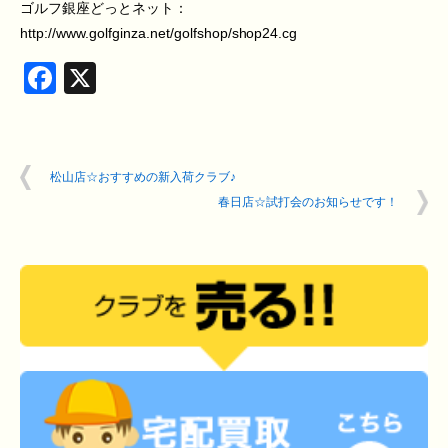
ゴルフ銀座どっとネット：
http://www.golfginza.net/golfshop/shop24.cg
Facebook
X
松山店☆おすすめの新入荷クラブ♪
春日店☆試打会のお知らせです！