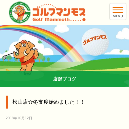
toggle
naviga
店舗ブログ
松山店☆冬支度始めました！！
2018年10月12日