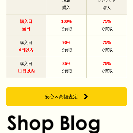
現金
クレジット
購入
購入
購入日
100%
75%
当日
で買取
で買取
購入日
90%
75%
4日以内
で買取
で買取
購入日
85%
75%
11日以内
で買取
で買取
安心＆高額査定