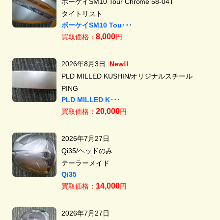
ボーケイSM10 Tour Chrome 58-04T
タイトリスト
ボーケイSM10 Tou･･･
8,000
買取価格：
円
2026年8月3日
New!!
PLD MILLED KUSHIN/オリジナルスチール
PING
PLD MILLED K･･･
20,000
買取価格：
円
2026年7月27日
Qi35/ヘッドのみ
テーラーメイド
Qi35
14,000
買取価格：
円
2026年7月27日