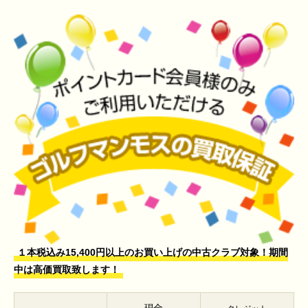
１本税込み15,400円以上のお買い上げの中古クラブ対象！期間
中は高価買取致します！