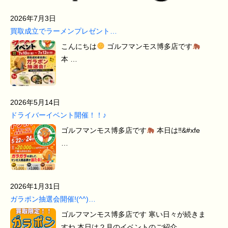
2026年7月3日
買取成立でラーメンプレゼント…
こんにちは
ゴルフマンモス博多店です
本 …
2026年5月14日
ドライバーイベント開催！！♪
ゴルフマンモス博多店です
本日は‼&#xfe
…
2026年1月31日
ガラポン抽選会開催!(^^)…
ゴルフマンモス博多店です 寒い日々が続きま
すね 本日は２月のイベントのご紹介 …