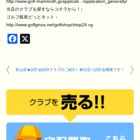
http://www.golf-mammoth.jp/applicati…/application_generally/
当店のクラブを探すならコチラから！↓
ゴルフ銀座どっとネット：
http://www.golfginza.net/golfshop/shop24.cg
Facebook
X
松山店★試打会好評クラブのご紹介♪
春日店☆試打会開催です！