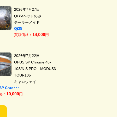
2026年7月27日
Qi35/ヘッドのみ
テーラーメイド
Qi35
14,000
買取価格：
円
2026年7月22日
OPUS SP Chrome 48-
10S/N.S.PRO MODUS3
TOUR105
キャロウェイ
SP Chro･･･
10,000
格：
円