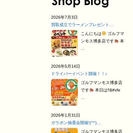
2026年7月3日
買取成立でラーメンプレゼント…
こんにちは
ゴルフマ
ンモス博多店です
本
…
2026年5月14日
ドライバーイベント開催！！♪
ゴルフマンモス博多店
です
本日は‼&#xfe
…
2026年1月31日
ガラポン抽選会開催!(^^)…
ゴルフマンモス博多店