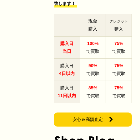
致します！
現金
クレジット
購入
購入
購入日
100%
75%
当日
で買取
で買取
購入日
90%
75%
4日以内
で買取
で買取
購入日
85%
75%
11日以内
で買取
で買取
安心＆高額査定