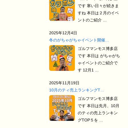
です 寒い日々が続きま
すね 本日は２月のイベ
ントのご紹介 …
2025年12月4日
冬のがちゃがちゃイベント開催…
ゴルフマンモス博多店
です 本日は がちゃがち
ゃイベントのご紹介で
す 12月1 …
2025年11月19日
10月のティ売上ランキングT…
ゴルフマンモス博多店
です 本日は先月、10月
のティの売上ランキン
グTOP５を …