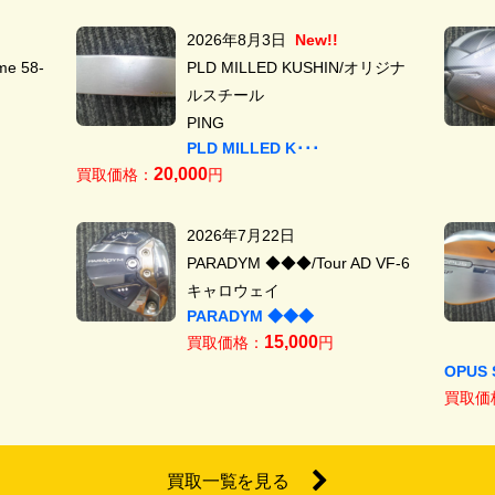
2026年8月3日
New!!
e 58-
PLD MILLED KUSHIN/オリジナ
ルスチール
PING
PLD MILLED K･･･
20,000
買取価格：
円
2026年7月22日
PARADYM ◆◆◆/Tour AD VF-6
キャロウェイ
PARADYM ◆◆◆
15,000
買取価格：
円
OPUS 
買取価
買取一覧を見る