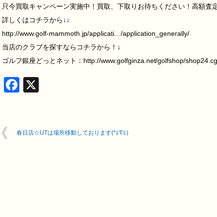
只今買取キャンペーン実施中！買取、下取りお待ちください！高額査定致し
詳しくはコチラから↓↓
http://www.golf-mammoth.jp/applicati…/application_generally/
当店のクラブを探すならコチラから！↓
ゴルフ銀座どっとネット：http://www.golfginza.net/golfshop/shop24.c
Facebook
X
春日店☆UTは場所移動しております(*≧∇≦)