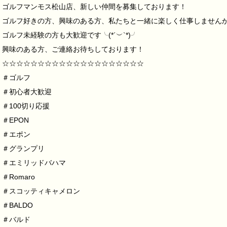
ゴルフマンモス松山店、新しい仲間を募集しております！
ゴルフ好きの方、興味のある方、私たちと一緒に楽しく仕事しません
ゴルフ未経験の方も大歓迎です╰(*´︶`*)╯
興味のある方、ご連絡お待ちしております！
☆☆☆☆☆☆☆☆☆☆☆☆☆☆☆☆☆☆☆☆
＃ゴルフ
＃初心者大歓迎
＃100切り応援
＃EPON
＃エポン
＃グランプリ
＃エミリッドバハマ
＃Romaro
＃スコッティキャメロン
＃BALDO
＃バルド