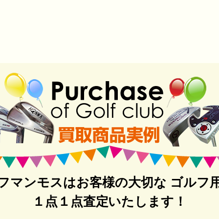
フマンモスはお客様の大切な ゴルフ
１点１点査定いたします！