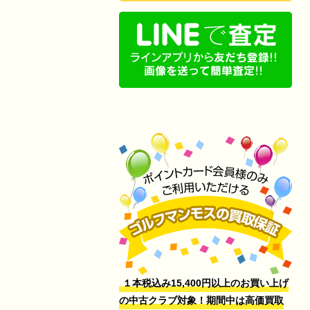
１本税込み15,400円以上のお買い上げ
の中古クラブ対象！期間中は高価買取