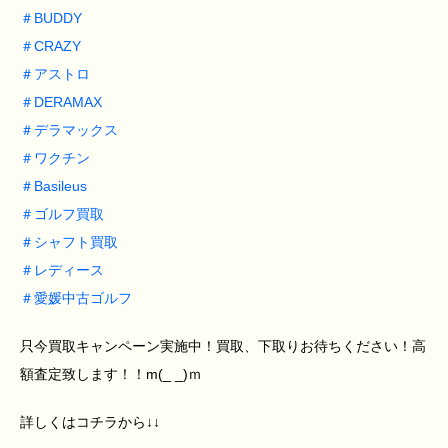
＃
BUDDY
＃
CRAZY
＃
アストロ
＃
DERAMAX
＃
デラマックス
＃
ワクチン
＃
Basileus
＃
ゴルフ買取
＃
シャフト買取
＃
レディース
＃
愛媛中古ゴルフ
只今買取キャンペーン実施中！買取、下取りお待ちください！高
額査定致します！！m(_ _)ｍ
詳しくはコチラから↓↓