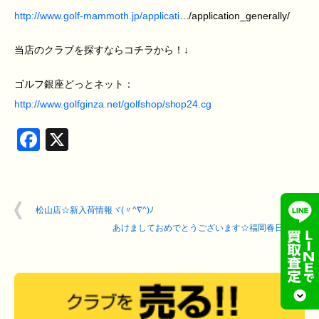
http://www.golf-mammoth.jp/applicati
…/application_generally/
当店のクラブを探すならコチラから！↓
ゴルフ銀座どっとネット：
http://www.golfginza.net/golfshop/shop24.cg
Facebook
X
松山店☆新入荷情報ヾ(〃^∇^)ﾉ
あけましておめでとうございます☆福岡春日