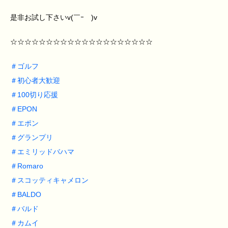
是非お試し下さいv(￣ｰ￣)v
☆☆☆☆☆☆☆☆☆☆☆☆☆☆☆☆☆☆☆☆
＃
ゴルフ
＃
初心者大歓迎
＃
100切り応援
＃
EPON
＃
エポン
＃
グランプリ
＃
エミリッドバハマ
＃
Romaro
＃
スコッティキャメロン
＃
BALDO
＃
バルド
＃
カムイ