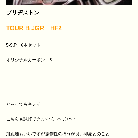
ブリヂストン
TOUR B JGR HF2
5-9.P 6本セット
オリジナルカーボン S
と～ってもキレイ！！
こちらも試打できますv(｡･ω･｡)ｨｪｨ♪
飛距離もいいですが操作性のほうが良い印象とのこと！！