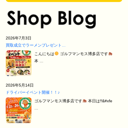
2026年7月3日
買取成立でラーメンプレゼント…
こんにちは
ゴルフマンモス博多店です
本 …
2026年5月14日
ドライバーイベント開催！！♪
ゴルフマンモス博多店です
本日は‼&#xfe
…