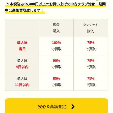
１本税込み15,400円以上のお買い上げの中古クラブ対象！期間
中は高価買取致します！
現金
クレジット
購入
購入
購入日
100%
75%
当日
で買取
で買取
購入日
90%
75%
4日以内
で買取
で買取
購入日
85%
75%
11日以内
で買取
で買取
安心＆高額査定