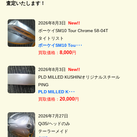
査定いたします！
2026年8月3日
New!!
ボーケイSM10 Tour Chrome 58-04T
タイトリスト
ボーケイSM10 Tou･･･
8,000
買取価格：
円
2026年8月3日
New!!
PLD MILLED KUSHIN/オリジナルスチール
PING
PLD MILLED K･･･
20,000
買取価格：
円
2026年7月27日
Qi35/ヘッドのみ
テーラーメイド