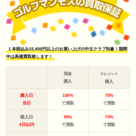
１本税込み15,400円以上のお買い上げの中古クラブ対象！期間
中は高価買取致します！
現金
クレジット
購入
購入
購入日
100%
75%
当日
で買取
で買取
購入日
90%
75%
4日以内
で買取
で買取