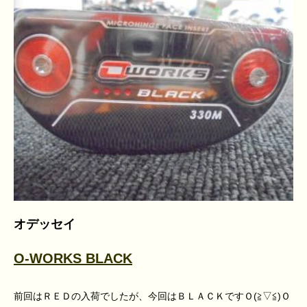
オデッセイ
O-WORKS BLACK
前回はＲＥＤの入荷でしたが、今回はＢＬＡＣＫですＯ(≧▽≦)Ｏ