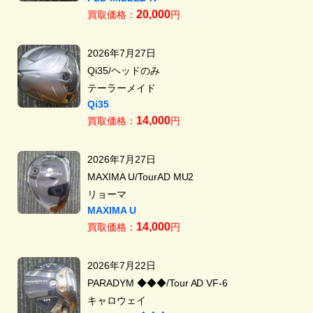
20,000
買取価格：
円
2026年7月27日
Qi35/ヘッドのみ
テーラーメイド
Qi35
14,000
買取価格：
円
2026年7月27日
MAXIMA U/TourAD MU2
リョーマ
MAXIMA U
14,000
買取価格：
円
2026年7月22日
PARADYM ◆◆◆/Tour AD VF-6
キャロウェイ