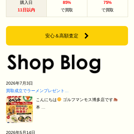
購入日
85%
75%
11日以内
で買取
で買取
安心＆高額査定
2026年7月3日
買取成立でラーメンプレゼント…
こんにちは
ゴルフマンモス博多店です
本 …
2026年5月14日