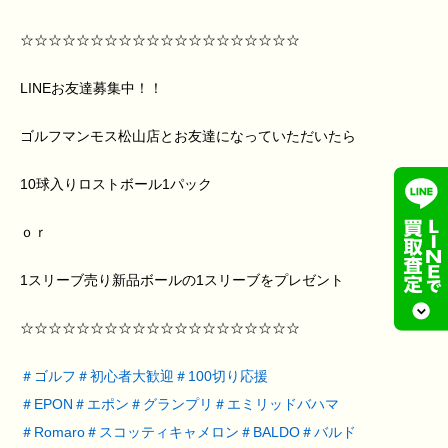
☆☆☆☆☆☆☆☆☆☆☆☆☆☆☆☆☆☆☆☆
LINEお友達募集中！！
ゴルフマンモス松山店とお友達になっていただいたら
10球入りロストボール1パック
ｏｒ
1スリーブ売り新品ボールの1スリーブをプレゼント
☆☆☆☆☆☆☆☆☆☆☆☆☆☆☆☆☆☆☆☆
＃
ゴルフ
＃
初心者大歓迎
＃
100切り応援
＃
EPON
＃
エポン
＃
グランプリ
＃
エミリッドバハマ
＃
Romaro
＃
スコッティキャメロン
＃
BALDO
＃
バルド