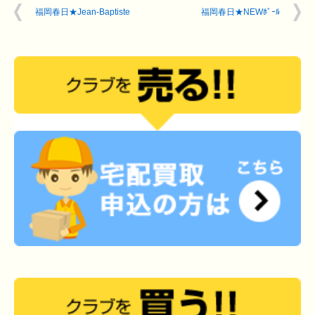
福岡春日★Jean-Baptiste
福岡春日★NEWﾎﾞｰﾙ