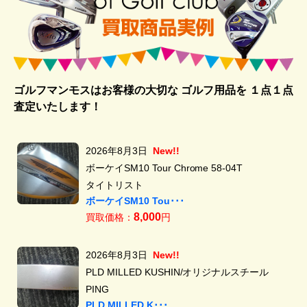
ゴルフマンモスはお客様の大切な ゴルフ用品を
１点１点
査定いたします！
2026年8月3日
New!!
ボーケイSM10 Tour Chrome 58-04T
タイトリスト
ボーケイSM10 Tou･･･
8,000
買取価格：
円
2026年8月3日
New!!
PLD MILLED KUSHIN/オリジナルスチール
PING
PLD MILLED K･･･