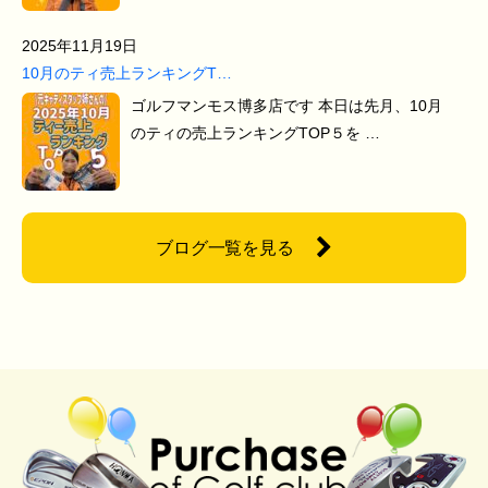
2025年11月19日
10月のティ売上ランキングT…
ゴルフマンモス博多店です 本日は先月、10月
のティの売上ランキングTOP５を …
ブログ一覧を見る