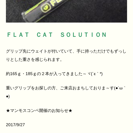
ＦＬＡＴ ＣＡＴ ＳＯＬＵＴＩＯＮ
グリップ先にウェイトが付いていて、手に持っただけでもずっし
りとした重さを感じられます。
約165ｇ・185ｇの２本が入ってきました～ヾ(´ε｀*)ゝ
重いグリップをお探しの方、ご来店おまちしておりま～す(●´ω｀
●)
★マンモスコンペ開催のお知らせ★
2017/9/27