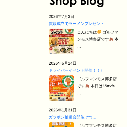
2026年7月3日
買取成立でラーメンプレゼント…
こんにちは
ゴルフマ
ンモス博多店です
本
…
2026年5月14日
ドライバーイベント開催！！♪
ゴルフマンモス博多店
です
本日は‼&#xfe
…
2026年1月31日
ガラポン抽選会開催!(^^)…
ゴルフマンモス博多店