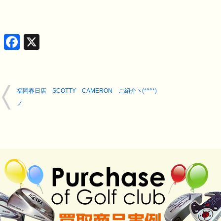
Facebook
X
福岡春日店 SCOTTY CAMERON ご紹介ヽ(*^^*)
ノ