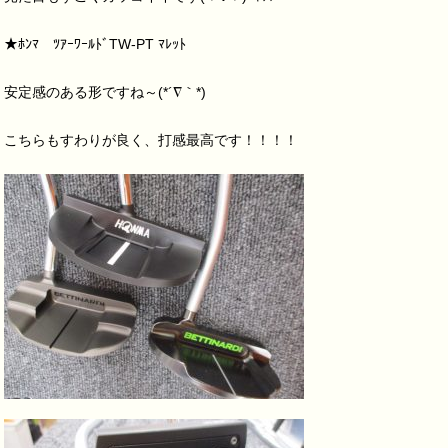
★ﾎﾝﾏ ﾂｱｰﾜｰﾙﾄﾞTW-PT ﾏﾚｯﾄ
安定感のある形ですね～(*´∇｀*)
こちらもすわりが良く、打感最高です！！！！