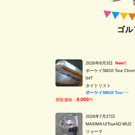
ゴル
2026年8月3日
New!!
ボーケイSM10 Tour Chrom
04T
タイトリスト
ボーケイSM10 Tou･･･
8,000
買取価格：
円
2026年7月27日
MAXIMA U/TourAD MU2
リョーマ