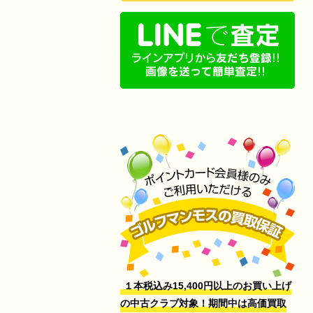
１本税込み15,400円以上のお買い上げ
の中古クラブ対象！期間中は高価買取