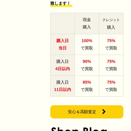
致します！
現金
クレジット
購入
購入
購入日
100%
75%
当日
で買取
で買取
購入日
90%
75%
4日以内
で買取
で買取
購入日
85%
75%
11日以内
で買取
で買取
安心＆高額査定