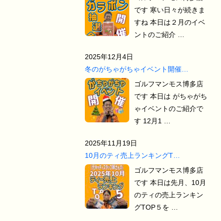
です 寒い日々が続きま
すね 本日は２月のイベ
ントのご紹介 …
2025年12月4日
冬のがちゃがちゃイベント開催…
ゴルフマンモス博多店
です 本日は がちゃがち
ゃイベントのご紹介で
す 12月1 …
2025年11月19日
10月のティ売上ランキングT…
ゴルフマンモス博多店
です 本日は先月、10月
のティの売上ランキン
グTOP５を …