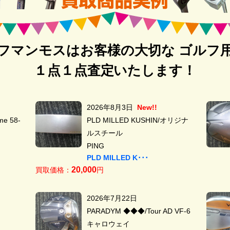
フマンモスはお客様の大切な ゴルフ
１点１点査定いたします！
2026年8月3日
New!!
e 58-
PLD MILLED KUSHIN/オリジナ
ルスチール
PING
PLD MILLED K･･･
20,000
買取価格：
円
2026年7月22日
PARADYM ◆◆◆/Tour AD VF-6
キャロウェイ