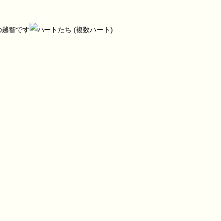
の越智です