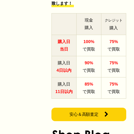
致します！
現金
クレジット
購入
購入
購入日
100%
75%
当日
で買取
で買取
購入日
90%
75%
4日以内
で買取
で買取
購入日
85%
75%
11日以内
で買取
で買取
安心＆高額査定