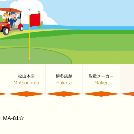
 MA-81☆