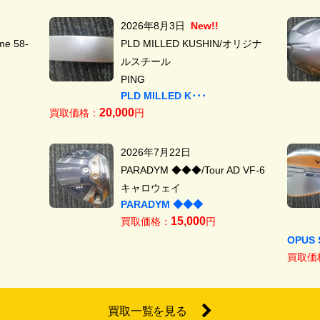
2026年8月3日
New!!
e 58-
PLD MILLED KUSHIN/オリジナ
ルスチール
PING
PLD MILLED K･･･
20,000
買取価格：
円
2026年7月22日
PARADYM ◆◆◆/Tour AD VF-6
キャロウェイ
PARADYM ◆◆◆
15,000
買取価格：
円
OPUS 
買取価
買取一覧を見る