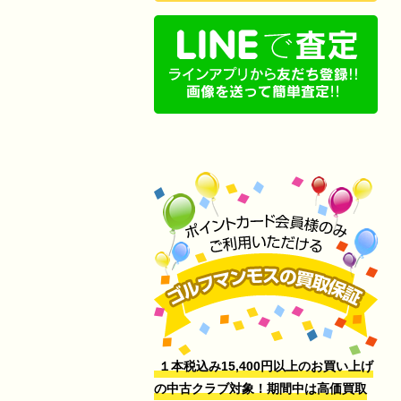
１本税込み15,400円以上のお買い上げ
の中古クラブ対象！期間中は高価買取