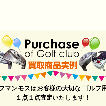
フマンモスはお客様の大切な ゴルフ
１点１点査定いたします！