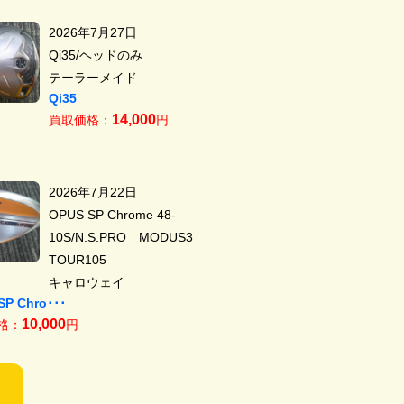
2026年7月27日
Qi35/ヘッドのみ
テーラーメイド
Qi35
14,000
買取価格：
円
2026年7月22日
OPUS SP Chrome 48-
10S/N.S.PRO MODUS3
TOUR105
キャロウェイ
SP Chro･･･
10,000
格：
円