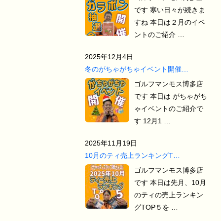
です 寒い日々が続きま
すね 本日は２月のイベ
ントのご紹介 …
2025年12月4日
冬のがちゃがちゃイベント開催…
ゴルフマンモス博多店
です 本日は がちゃがち
ゃイベントのご紹介で
す 12月1 …
2025年11月19日
10月のティ売上ランキングT…
ゴルフマンモス博多店
です 本日は先月、10月
のティの売上ランキン
グTOP５を …