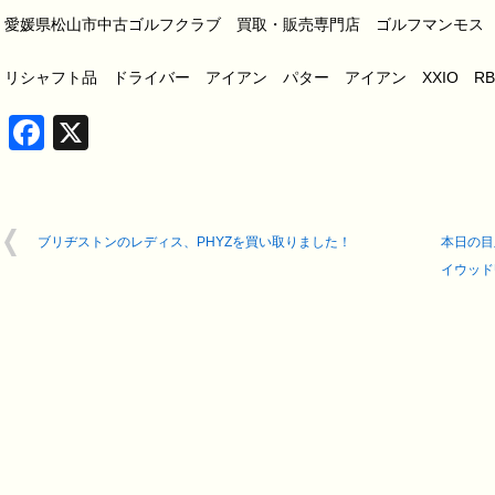
愛媛県松山市中古ゴルフクラブ 買取・販売専門店 ゴルフマンモス
リシャフト品 ドライバー アイアン パター アイアン XXIO RBZ 
Facebook
X
ブリヂストンのレディス、PHYZを買い取りました！
本日の目
イウッド