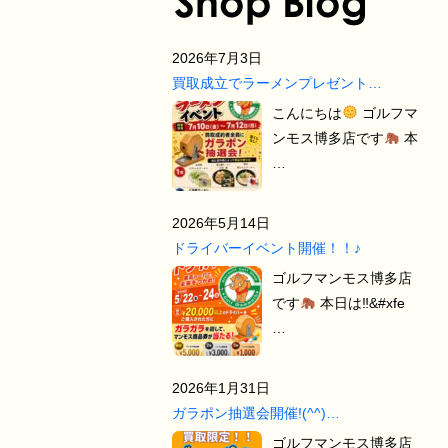
2026年7月3日
買取成立でラーメンプレゼント…
こんにちは
ゴルフマ
ンモス博多店です
本
…
2026年5月14日
ドライバーイベント開催！！♪
ゴルフマンモス博多店
です
本日は‼&#xfe
…
2026年1月31日
ガラポン抽選会開催!(^^)…
ゴルフマンモス博多店