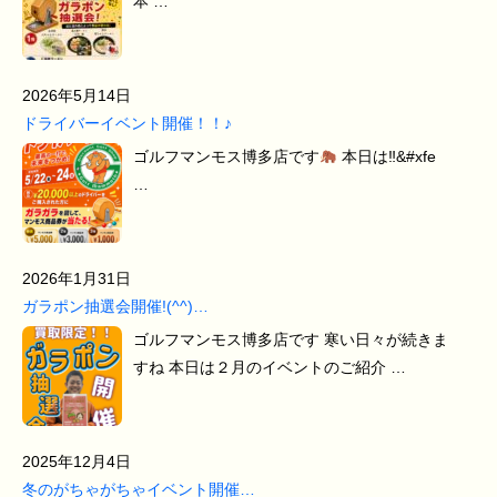
本 …
2026年5月14日
ドライバーイベント開催！！♪
ゴルフマンモス博多店です
本日は‼&#xfe
…
2026年1月31日
ガラポン抽選会開催!(^^)…
ゴルフマンモス博多店です 寒い日々が続きま
すね 本日は２月のイベントのご紹介 …
2025年12月4日
冬のがちゃがちゃイベント開催…