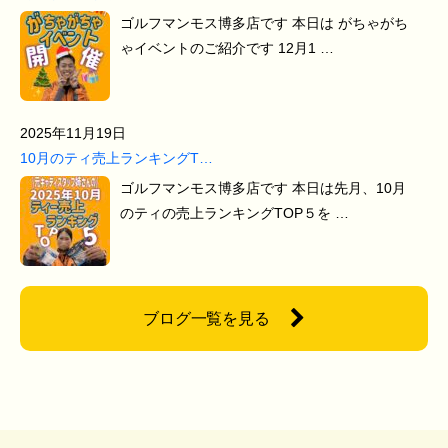
ゴルフマンモス博多店です 本日は がちゃがち
ゃイベントのご紹介です 12月1 …
2025年11月19日
10月のティ売上ランキングT…
ゴルフマンモス博多店です 本日は先月、10月
のティの売上ランキングTOP５を …
ブログ一覧を見る