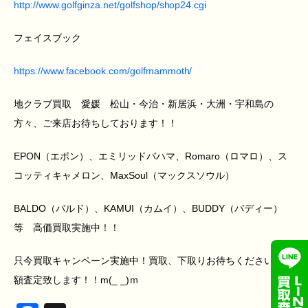
http://www.golfginza.net/golfshop/shop24.cgi
フェイスブック
https://www.facebook.com/golfmammoth/
地クラブ買取 愛媛 松山・今治・新居浜・大洲・宇和島の
方々、ご来店お待ちしております！！
EPON（エポン）、エミリッドバハマ、Romaro（ロマロ）、ス
コッティキャメロン、MaxSoul（マックスソウル）
BALDO（バルド）、KAMUI（カムイ）、BUDDY（バディー）
等 高価買取実施中！！
只今買取キャンペーン実施中！買取、下取りお待ちください！高
額査定致します！！m(_ _)ｍ