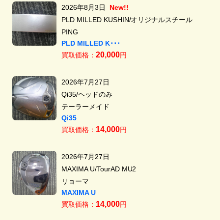
2026年8月3日
New!!
PLD MILLED KUSHIN/オリジナルスチール
PING
PLD MILLED K･･･
20,000
買取価格：
円
2026年7月27日
Qi35/ヘッドのみ
テーラーメイド
Qi35
14,000
買取価格：
円
2026年7月27日
MAXIMA U/TourAD MU2
リョーマ
MAXIMA U
14,000
買取価格：
円