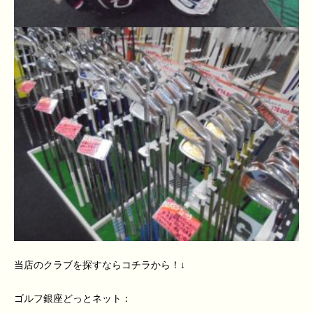
当店のクラブを探すならコチラから！↓
ゴルフ銀座どっとネット：