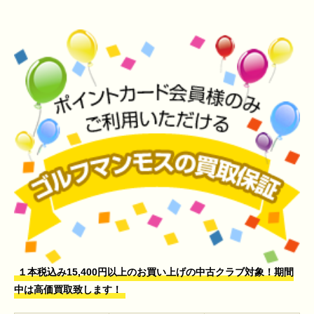
１本税込み15,400円以上のお買い上げの中古クラブ対象！期間
中は高価買取致します！