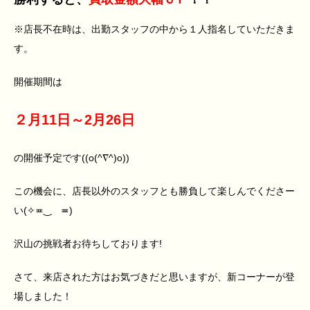
※店長不在時は、出勤スタッフの中から１人指名していただきま
す。
開催期間は
２月11日～2月26日
の開催予定です((o(^∇^)o))
この機会に、店長以外のスタッフとも勝負して楽しんでくださー
い(✧≖‿ゝ≖)
沢山の挑戦者お待ちしております!
さて、来店された方はお気づきだと思いますが、新コーナーが登
場しました！