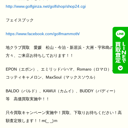
http://www.golfginza.net/golfshop/shop24.cgi
フェイスブック
https://www.facebook.com/golfmammoth/
地クラブ買取 愛媛 松山・今治・新居浜・大洲・宇和島の
方々、ご来店お待ちしております！！
EPON（エポン）、エミリッドバハマ、Romaro（ロマロ）、ス
コッティキャメロン、MaxSoul（マックスソウル）
BALDO（バルド）、KAMUI（カムイ）、BUDDY（バディー）
等 高価買取実施中！！
只今買取キャンペーン実施中！買取、下取りお待ちください！高
額査定致します！！m(_ _)ｍ