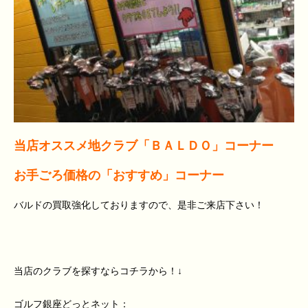
当店オススメ地クラブ「ＢＡＬＤＯ」コーナー
お手ごろ価格の「おすすめ」コーナー
バルドの買取強化しておりますので、是非ご来店下さい！
当店のクラブを探すならコチラから！↓
ゴルフ銀座どっとネット：