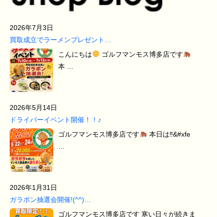
2026年7月3日
買取成立でラーメンプレゼント…
こんにちは
ゴルフマンモス博多店です
本 …
2026年5月14日
ドライバーイベント開催！！♪
ゴルフマンモス博多店です
本日は‼&#xfe
…
2026年1月31日
ガラポン抽選会開催!(^^)…
ゴルフマンモス博多店です 寒い日々が続きま