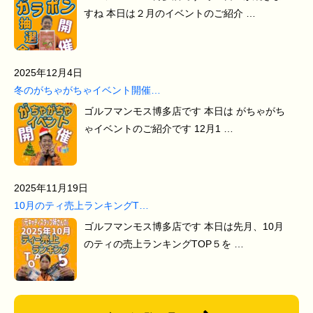
すね 本日は２月のイベントのご紹介 …
2025年12月4日
冬のがちゃがちゃイベント開催…
ゴルフマンモス博多店です 本日は がちゃがち
ゃイベントのご紹介です 12月1 …
2025年11月19日
10月のティ売上ランキングT…
ゴルフマンモス博多店です 本日は先月、10月
のティの売上ランキングTOP５を …