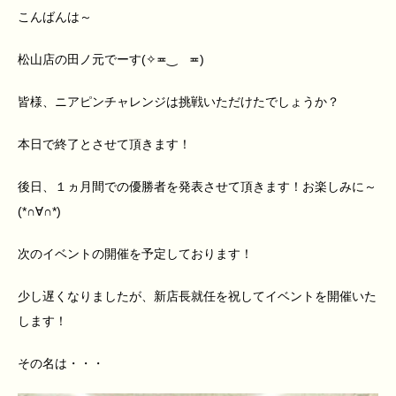
こんばんは～
松山店の田ノ元でーす(✧≖‿ゝ≖)
皆様、ニアピンチャレンジは挑戦いただけたでしょうか？
本日で終了とさせて頂きます！
後日、１ヵ月間での優勝者を発表させて頂きます！お楽しみに～
(*∩∀∩*)
次のイベントの開催を予定しております！
少し遅くなりましたが、新店長就任を祝してイベントを開催いた
します！
その名は・・・