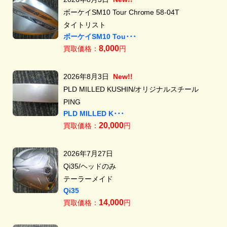
ボーケイSM10 Tour Chrome 58-04T
タイトリスト
ボーケイSM10 Tou･･･
8,000
買取価格：
円
2026年8月3日
New!!
PLD MILLED KUSHIN/オリジナルスチール
PING
PLD MILLED K･･･
20,000
買取価格：
円
2026年7月27日
Qi35/ヘッドのみ
テーラーメイド
Qi35
14,000
買取価格：
円