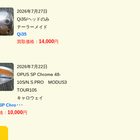
2026年7月27日
Qi35/ヘッドのみ
テーラーメイド
Qi35
14,000
買取価格：
円
2026年7月22日
OPUS SP Chrome 48-
10S/N.S.PRO MODUS3
TOUR105
キャロウェイ
SP Chro･･･
10,000
格：
円