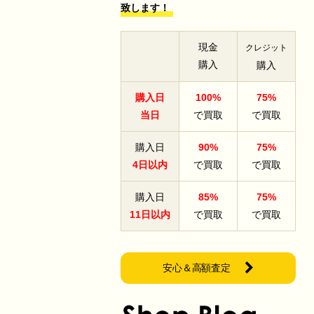
致します！
現金
クレジット
購入
購入
購入日
100%
75%
当日
で買取
で買取
購入日
90%
75%
4日以内
で買取
で買取
購入日
85%
75%
11日以内
で買取
で買取
安心＆高額査定