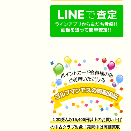
１本税込み15,400円以上のお買い上げ
の中古クラブ対象！期間中は高価買取