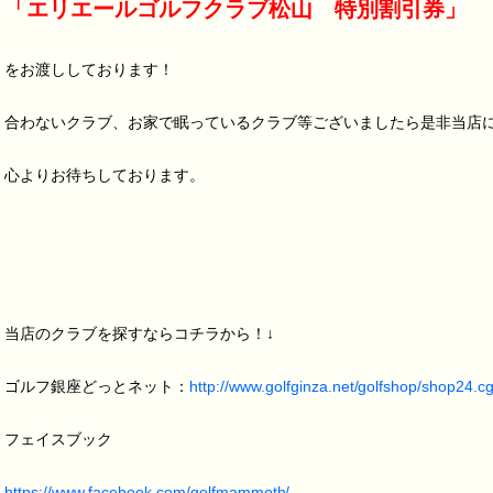
「エリエールゴルフクラブ松山 特別割引券」
をお渡ししております！
合わないクラブ、お家で眠っているクラブ等ございましたら是非当店
心よりお待ちしております。
当店のクラブを探すならコチラから！↓
ゴルフ銀座どっとネット：
http://www.golfginza.net/golfshop/shop24.cg
フェイスブック
https://www.facebook.com/golfmammoth/