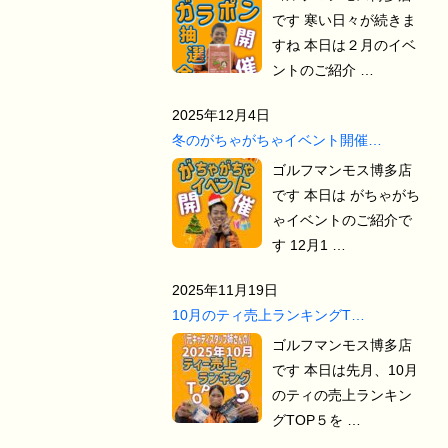
です 寒い日々が続きま
すね 本日は２月のイベ
ントのご紹介 …
2025年12月4日
冬のがちゃがちゃイベント開催…
ゴルフマンモス博多店
です 本日は がちゃがち
ゃイベントのご紹介で
す 12月1 …
2025年11月19日
10月のティ売上ランキングT…
ゴルフマンモス博多店
です 本日は先月、10月
のティの売上ランキン
グTOP５を …