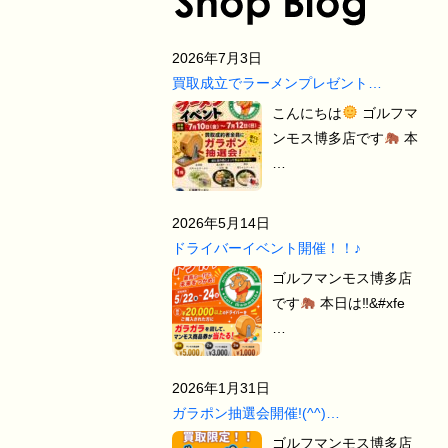
2026年7月3日
買取成立でラーメンプレゼント…
こんにちは
ゴルフマ
ンモス博多店です
本
…
2026年5月14日
ドライバーイベント開催！！♪
ゴルフマンモス博多店
です
本日は‼&#xfe
…
2026年1月31日
ガラポン抽選会開催!(^^)…
ゴルフマンモス博多店