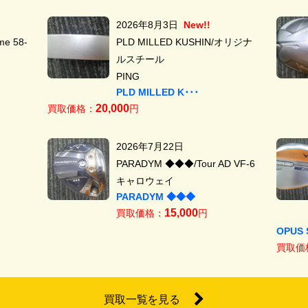
2026年8月3日
New!!
e 58-
PLD MILLED KUSHIN/オリジナ
ルスチール
PING
PLD MILLED K･･･
20,000
買取価格：
円
2026年7月22日
PARADYM ◆◆◆/Tour AD VF-6
キャロウェイ
PARADYM ◆◆◆
15,000
買取価格：
円
OPUS 
買取価
買取一覧を見る