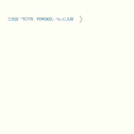
三代目『TC770 FORGED』ついに入荷