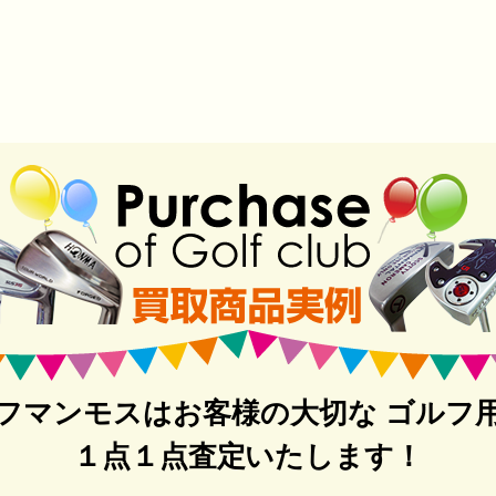
フマンモスはお客様の大切な ゴルフ
１点１点査定いたします！