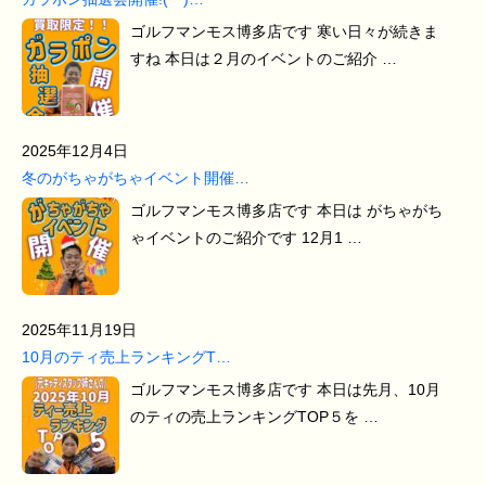
ゴルフマンモス博多店です 寒い日々が続きま
すね 本日は２月のイベントのご紹介 …
2025年12月4日
冬のがちゃがちゃイベント開催…
ゴルフマンモス博多店です 本日は がちゃがち
ゃイベントのご紹介です 12月1 …
2025年11月19日
10月のティ売上ランキングT…
ゴルフマンモス博多店です 本日は先月、10月
のティの売上ランキングTOP５を …