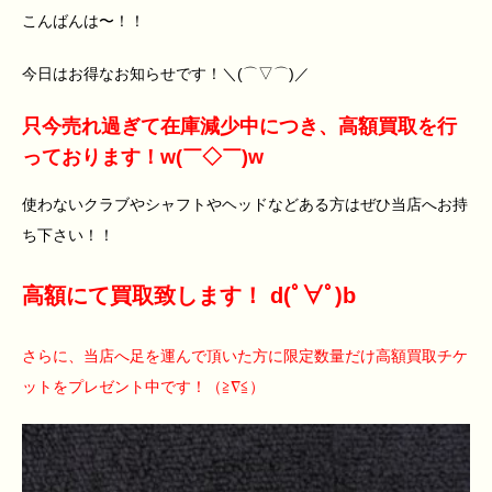
こんばんは〜！！
今日はお得なお知らせです！＼(⌒▽⌒)／
只今売れ過ぎて在庫減少中につき、高額買取を行
っております！w(￣◇￣)w
使わないクラブやシャフトやヘッドなどある方はぜひ当店へお持
ち下さい！！
高額にて買取致します！ d(ﾟ∀ﾟ)b
さらに、当店へ足を運んで頂いた方に限定数量だけ高額買取チケ
ットをプレゼント中です！（≧∇≦）