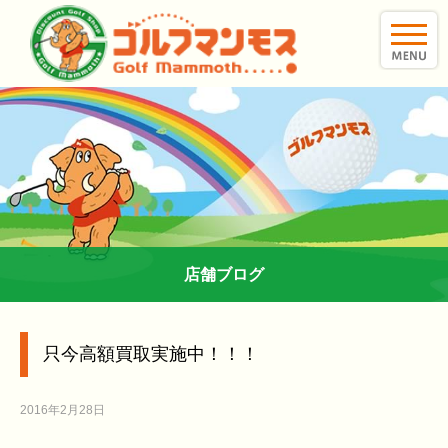
toggle
naviga
店舗ブログ
只今高額買取実施中！！！
2016年2月28日