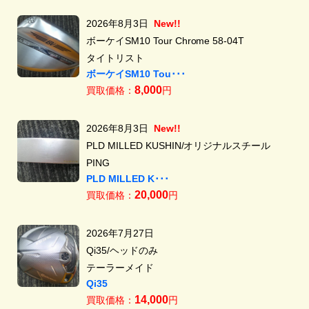
2026年8月3日
New!!
ボーケイSM10 Tour Chrome 58-04T
タイトリスト
ボーケイSM10 Tou･･･
8,000
買取価格：
円
2026年8月3日
New!!
PLD MILLED KUSHIN/オリジナルスチール
PING
PLD MILLED K･･･
20,000
買取価格：
円
2026年7月27日
Qi35/ヘッドのみ
テーラーメイド
Qi35
14,000
買取価格：
円