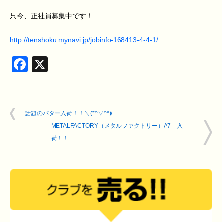
只今、正社員募集中です！
http://tenshoku.mynavi.jp/jobinfo-168413-4-4-1/
Facebook
X
話題のパター入荷！！＼(*^▽^*)/
METALFACTORY（メタルファクトリー）A7 入
荷！！