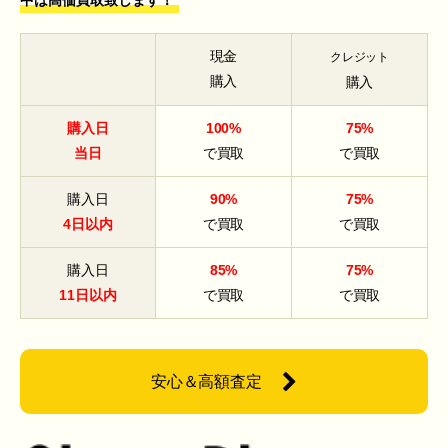
中は高価買取致します！
現金
クレジット
購入
購入
購入日
100%
75%
当日
で買取
で買取
購入日
90%
75%
4日以内
で買取
で買取
購入日
85%
75%
11日以内
で買取
で買取
安心＆高額査定