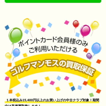
１本税込み15,400円以上のお買い上げの中古クラブ対象！期間