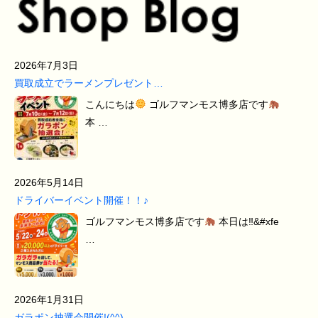
2026年7月3日
買取成立でラーメンプレゼント…
こんにちは
ゴルフマンモス博多店です
本 …
2026年5月14日
ドライバーイベント開催！！♪
ゴルフマンモス博多店です
本日は‼&#xfe
…
2026年1月31日
ガラポン抽選会開催!(^^)…