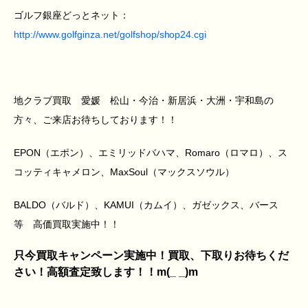
ゴルフ銀座どっとネット：
http://www.golfginza.net/golfshop/shop24.cgi
地クラブ買取 愛媛 松山・今治・新居浜・大洲・宇和島の
方々、ご来店お待ちしております！！
EPON（エポン）、エミリッドバハマ、Romaro（ロマロ）、ス
コッティキャメロン、MaxSoul（マックスソウル）
BALDO（バルド）、KAMUI（カムイ）、ガゼックス、バース
等 高価買取実施中！！
只今買取キャンペーン実施中！買取、下取りお待ちくだ
さい！高額査定致します！！m(_ _)m