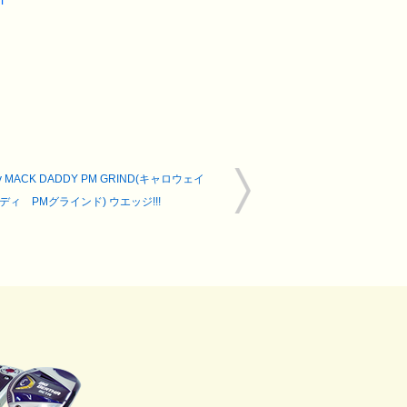
i
ay MACK DADDY PM GRIND(キャロウェイ
ディ PMグラインド) ウエッジ!!!