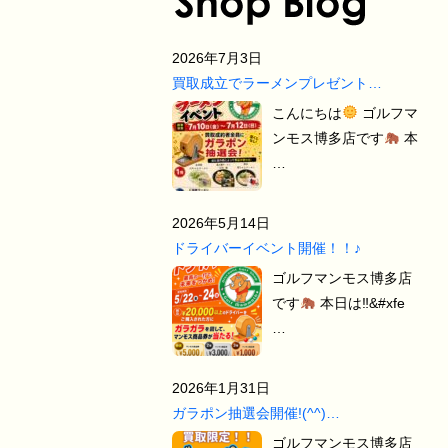
2026年7月3日
買取成立でラーメンプレゼント…
こんにちは
ゴルフマ
ンモス博多店です
本
…
2026年5月14日
ドライバーイベント開催！！♪
ゴルフマンモス博多店
です
本日は‼&#xfe
…
2026年1月31日
ガラポン抽選会開催!(^^)…
ゴルフマンモス博多店