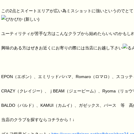
この2点とスイートエリアが広い為ミスショットに強いというのでとて
ユーティリティが苦手な方はこんなクラブから始めたらいいのかもし
興味のある方はぜきお近くにお寄りの際には当店にお越し下さい
EPON（エポン）、エミリッドバハマ、Romaro（ロマロ）、スコッテ
CRAZY（クレイジー）、ｊBEAM（ジェービーム）、Ryoma（リョウ
BALDO（バルド）、KAMUI（カムイ）、ガゼックス、バース 等 
当店のクラブを探すならコチラから！↓