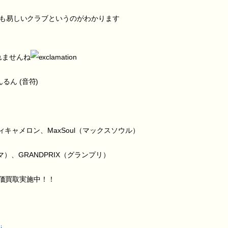
も易しいクラブというのがわかります
れませんね
ィキャメロン、MaxSoul（マックスソウル）
マ）、GRANDPRIX（グランプリ）
高価買取実施中！！