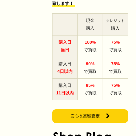
致します！
現金
クレジット
購入
購入
購入日
100%
75%
当日
で買取
で買取
購入日
90%
75%
4日以内
で買取
で買取
購入日
85%
75%
11日以内
で買取
で買取
安心＆高額査定