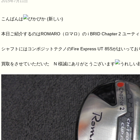
2015年7月11日
こんばんは
本日ご紹介するのはROMARO（ロマロ）の i BRID Chapter 2 ユー
シャフトにはコンポジットテクノのFire Express UT 85Sがはいって
買取をさせていただいた N 様誠にありがとうございます