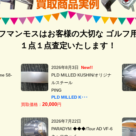
フマンモスはお客様の大切な ゴルフ
１点１点査定いたします！
2026年8月3日
New!!
e 58-
PLD MILLED KUSHIN/オリジナ
ルスチール
PING
PLD MILLED K･･･
20,000
買取価格：
円
2026年7月22日
PARADYM ◆◆◆/Tour AD VF-6