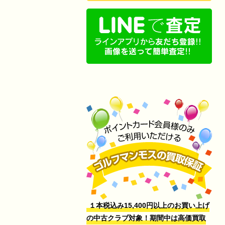
１本税込み15,400円以上のお買い上げ
の中古クラブ対象！期間中は高価買取