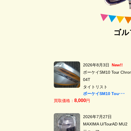
ゴル
2026年8月3日
New!!
ボーケイSM10 Tour Chrom
04T
タイトリスト
ボーケイSM10 Tou･･･
8,000
買取価格：
円
2026年7月27日
MAXIMA U/TourAD MU2