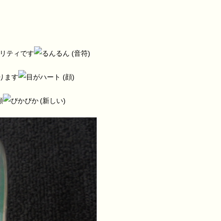
ティリティです
おります