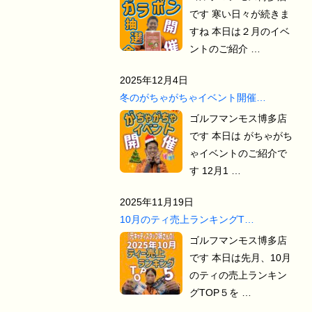
です 寒い日々が続きま
すね 本日は２月のイベ
ントのご紹介 …
2025年12月4日
冬のがちゃがちゃイベント開催…
ゴルフマンモス博多店
です 本日は がちゃがち
ゃイベントのご紹介で
す 12月1 …
2025年11月19日
10月のティ売上ランキングT…
ゴルフマンモス博多店
です 本日は先月、10月
のティの売上ランキン
グTOP５を …