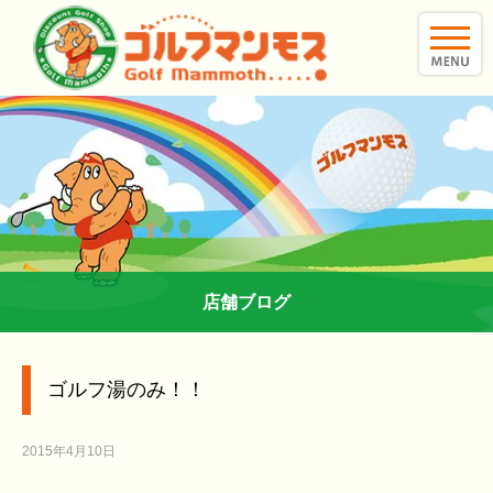
toggle
naviga
店舗ブログ
ゴルフ湯のみ！！
2015年4月10日