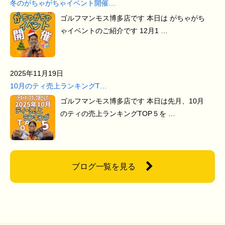
冬のがちゃがちゃイベント開催…
ゴルフマンモス博多店です 本日は がちゃがち
ゃイベントのご紹介です 12月1 …
2025年11月19日
10月のティ売上ランキングT…
ゴルフマンモス博多店です 本日は先月、10月
のティの売上ランキングTOP５を …
ブログ一覧を見る