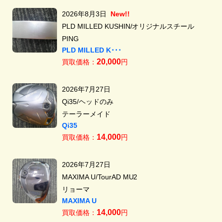
2026年8月3日
New!!
PLD MILLED KUSHIN/オリジナルスチール
PING
PLD MILLED K･･･
20,000
買取価格：
円
2026年7月27日
Qi35/ヘッドのみ
テーラーメイド
Qi35
14,000
買取価格：
円
2026年7月27日
MAXIMA U/TourAD MU2
リョーマ
MAXIMA U
14,000
買取価格：
円