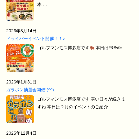
本 …
2026年5月14日
ドライバーイベント開催！！♪
ゴルフマンモス博多店です
本日は‼&#xfe
…
2026年1月31日
ガラポン抽選会開催!(^^)…
ゴルフマンモス博多店です 寒い日々が続きま
すね 本日は２月のイベントのご紹介 …
2025年12月4日