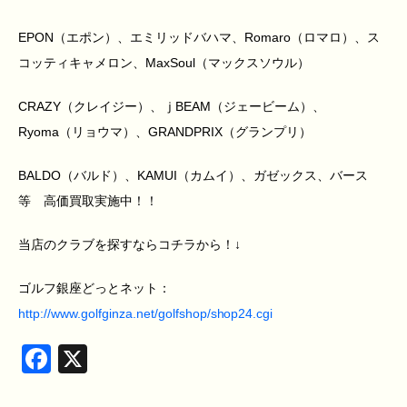
EPON（エポン）、エミリッドバハマ、Romaro（ロマロ）、ス
コッティキャメロン、MaxSoul（マックスソウル）
CRAZY（クレイジー）、ｊBEAM（ジェービーム）、
Ryoma（リョウマ）、GRANDPRIX（グランプリ）
BALDO（バルド）、KAMUI（カムイ）、ガゼックス、バース
等 高価買取実施中！！
当店のクラブを探すならコチラから！↓
ゴルフ銀座どっとネット：
http://www.golfginza.net/golfshop/shop24.cgi
Facebook
X