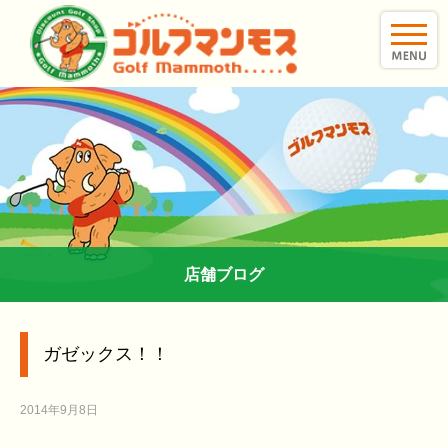
toggle
naviga
店舗ブログ
ガゼックス！！
2014年9月8日