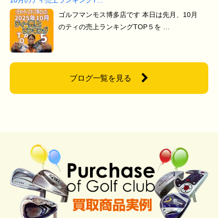
ゴルフマンモス博多店です 本日は先月、10月
のティの売上ランキングTOP５を …
ブログ一覧を見る