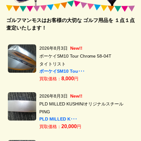
ゴルフマンモスはお客様の大切な ゴルフ用品を
１点１点
査定いたします！
2026年8月3日
New!!
ボーケイSM10 Tour Chrome 58-04T
タイトリスト
ボーケイSM10 Tou･･･
8,000
買取価格：
円
2026年8月3日
New!!
PLD MILLED KUSHIN/オリジナルスチール
PING
PLD MILLED K･･･
20,000
買取価格：
円