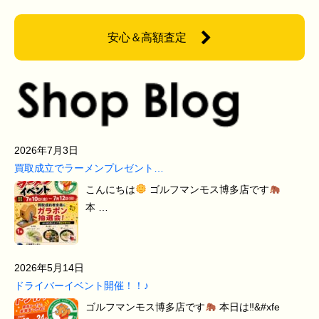
安心＆高額査定
2026年7月3日
買取成立でラーメンプレゼント…
こんにちは
ゴルフマンモス博多店です
本 …
2026年5月14日
ドライバーイベント開催！！♪
ゴルフマンモス博多店です
本日は‼&#xfe