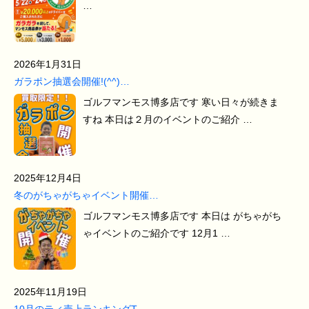
…
2026年1月31日
ガラポン抽選会開催!(^^)…
ゴルフマンモス博多店です 寒い日々が続きま
すね 本日は２月のイベントのご紹介 …
2025年12月4日
冬のがちゃがちゃイベント開催…
ゴルフマンモス博多店です 本日は がちゃがち
ゃイベントのご紹介です 12月1 …
2025年11月19日
10月のティ売上ランキングT…