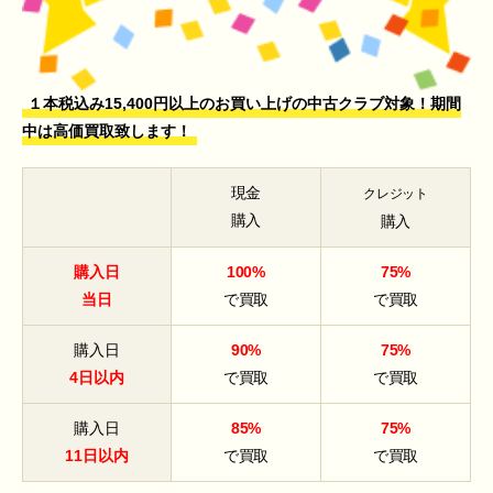
１本税込み15,400円以上のお買い上げの中古クラブ対象！期間
中は高価買取致します！
現金
クレジット
購入
購入
購入日
100%
75%
当日
で買取
で買取
購入日
90%
75%
4日以内
で買取
で買取
購入日
85%
75%
11日以内
で買取
で買取