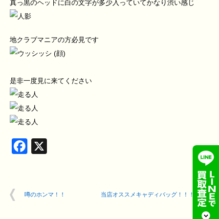
真っ黒のヘッドに白の文字が多少入っていてかなり渋い感じ
地クラブマニアの方必見です
是非一度見に来てください
Facebook
X
噂のホンマ！！
当店オススメキャディバッグ！！！