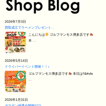
2026年7月3日
買取成立でラーメンプレゼント…
こんにちは
ゴルフマンモス博多店です
本 …
2026年5月14日
ドライバーイベント開催！！♪
ゴルフマンモス博多店です
本日は‼&#xfe
…
2026年1月31日
ガラポン抽選会開催!(^^)…