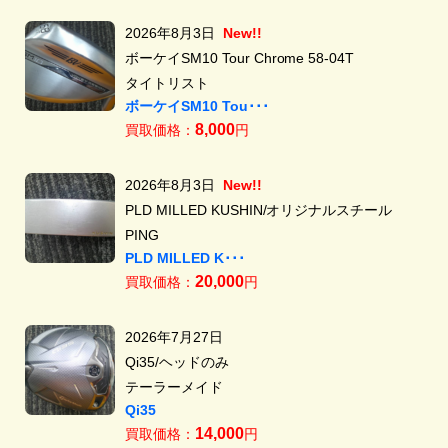
2026年8月3日
New!!
ボーケイSM10 Tour Chrome 58-04T
タイトリスト
ボーケイSM10 Tou･･･
8,000
買取価格：
円
2026年8月3日
New!!
PLD MILLED KUSHIN/オリジナルスチール
PING
PLD MILLED K･･･
20,000
買取価格：
円
2026年7月27日
Qi35/ヘッドのみ
テーラーメイド
Qi35
14,000
買取価格：
円