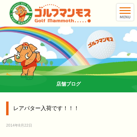
toggle
naviga
店舗ブログ
レアパター入荷です！！！
2014年8月22日