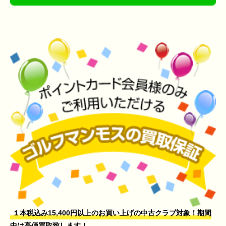
１本税込み15,400円以上のお買い上げの中古クラブ対象！期間
中は高価買取致します！