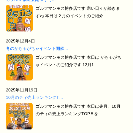
ゴルフマンモス博多店です 寒い日々が続きま
すね 本日は２月のイベントのご紹介 …
2025年12月4日
冬のがちゃがちゃイベント開催…
ゴルフマンモス博多店です 本日は がちゃがち
ゃイベントのご紹介です 12月1 …
2025年11月19日
10月のティ売上ランキングT…
ゴルフマンモス博多店です 本日は先月、10月
のティの売上ランキングTOP５を …