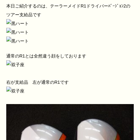
本日ご紹介するのは、テーラーメイドR1ドライバーﾊﾞｰｼﾞｮﾝ2の
ツアー支給品です
通常のR1とは全然違う顔をしております
右が支給品 左が通常のR1です