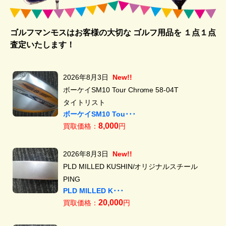
ゴルフマンモスはお客様の大切な ゴルフ用品を
１点１点
査定いたします！
2026年8月3日
New!!
ボーケイSM10 Tour Chrome 58-04T
タイトリスト
ボーケイSM10 Tou･･･
8,000
買取価格：
円
2026年8月3日
New!!
PLD MILLED KUSHIN/オリジナルスチール
PING
PLD MILLED K･･･
20,000
買取価格：
円