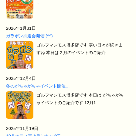
…
2026年1月31日
ガラポン抽選会開催!(^^)…
ゴルフマンモス博多店です 寒い日々が続きま
すね 本日は２月のイベントのご紹介 …
2025年12月4日
冬のがちゃがちゃイベント開催…
ゴルフマンモス博多店です 本日は がちゃがち
ゃイベントのご紹介です 12月1 …
2025年11月19日
10月のティ売上ランキングT…