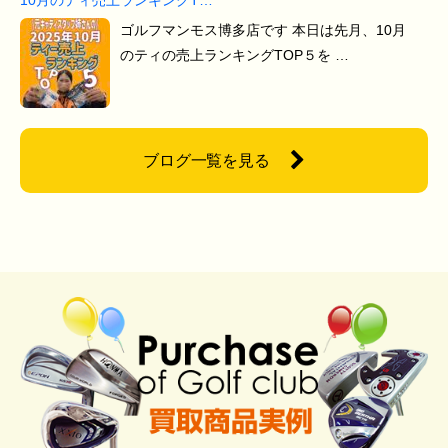
ゴルフマンモス博多店です 本日は先月、10月
のティの売上ランキングTOP５を …
ブログ一覧を見る