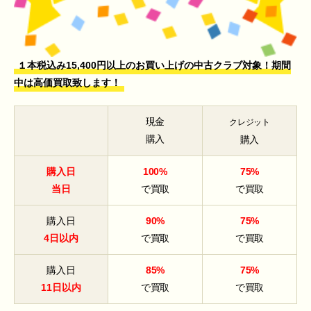
１本税込み15,400円以上のお買い上げの中古クラブ対象！期間
中は高価買取致します！
現金
クレジット
購入
購入
購入日
100%
75%
当日
で買取
で買取
購入日
90%
75%
4日以内
で買取
で買取
購入日
85%
75%
11日以内
で買取
で買取