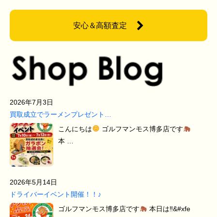
安心＆高額査定
2026年7月3日
買取成立でラーメンプレゼント…
こんにちは
ゴルフマンモス博多店です
本 …
2026年5月14日
ドライバーイベント開催！！♪
ゴルフマンモス博多店です
本日は‼&#xfe