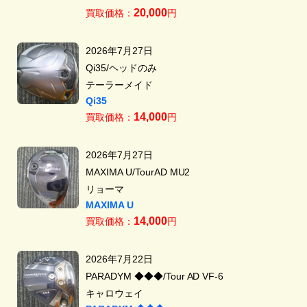
20,000
買取価格：
円
2026年7月27日
Qi35/ヘッドのみ
テーラーメイド
Qi35
14,000
買取価格：
円
2026年7月27日
MAXIMA U/TourAD MU2
リョーマ
MAXIMA U
14,000
買取価格：
円
2026年7月22日
PARADYM ◆◆◆/Tour AD VF-6
キャロウェイ