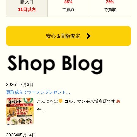
購入日
85%
75%
11日以内
で買取
で買取
安心＆高額査定
2026年7月3日
買取成立でラーメンプレゼント…
こんにちは
ゴルフマンモス博多店です
本 …
2026年5月14日