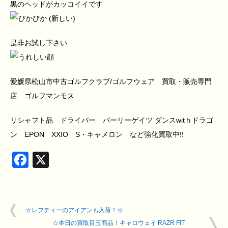
黒のヘッドがカッコイイです
是非お試し下さい
愛媛県松山市中古ゴルフクラブ/ゴルフウェア 買取・販売専門
店 ゴルフマンモス
リシャフト品 ドライバー パーリーゲイツ ダンスwitｈドラゴ
ン EPON XXIO S・キャメロン など強化買取中!!
Facebook
X
☆レフティーのアイアンも入荷！☆
☆本日の買取目玉商品！キャロウェイ RAZR FIT