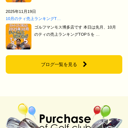
2025年11月19日
10月のティ売上ランキングT…
ゴルフマンモス博多店です 本日は先月、10月
のティの売上ランキングTOP５を …
ブログ一覧を見る