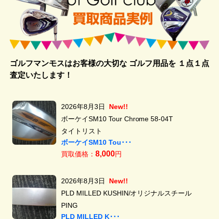
ゴルフマンモスはお客様の大切な ゴルフ用品を
１点１点
査定いたします！
2026年8月3日
New!!
ボーケイSM10 Tour Chrome 58-04T
タイトリスト
ボーケイSM10 Tou･･･
8,000
買取価格：
円
2026年8月3日
New!!
PLD MILLED KUSHIN/オリジナルスチール
PING
PLD MILLED K･･･