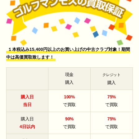
１本税込み15,400円以上のお買い上げの中古クラブ対象！期間
中は高価買取致します！
現金
クレジット
購入
購入
購入日
100%
75%
当日
で買取
で買取
購入日
90%
75%
4日以内
で買取
で買取