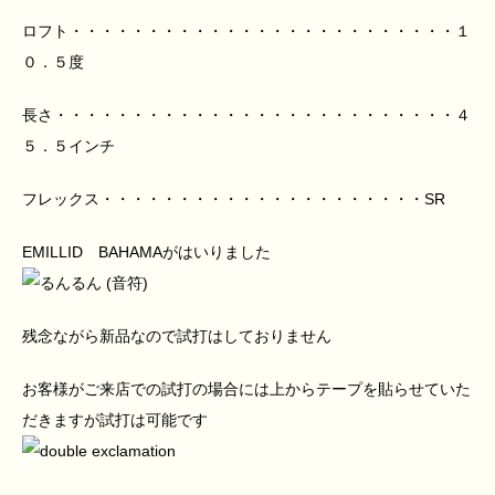
ロフト・・・・・・・・・・・・・・・・・・・・・・・・・１
０．５度
長さ・・・・・・・・・・・・・・・・・・・・・・・・・・４
５．５インチ
フレックス・・・・・・・・・・・・・・・・・・・・・SR
EMILLID BAHAMAがはいりました
残念ながら新品なので試打はしておりません
お客様がご来店での試打の場合には上からテープを貼らせていた
だきますが試打は可能です