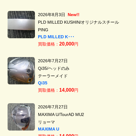
2026年8月3日
New!!
PLD MILLED KUSHIN/オリジナルスチール
PING
PLD MILLED K･･･
20,000
買取価格：
円
2026年7月27日
Qi35/ヘッドのみ
テーラーメイド
Qi35
14,000
買取価格：
円
2026年7月27日
MAXIMA U/TourAD MU2
リョーマ
MAXIMA U