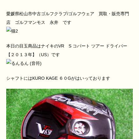
愛媛県松山市中古ゴルフクラブ/ゴルフウェア 買取・販売専門
店 ゴルフマンモス 永井 です
本日の目玉商品はナイキのVR S コバート ツアー ドライバー
【２０１３年】（US）です
シャフトにはKURO KAGE ６０Gがはいっております