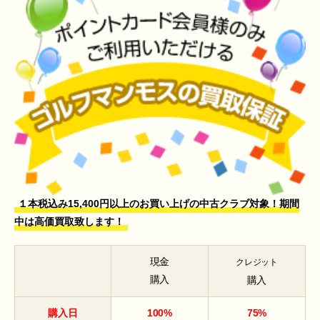
１本税込み15,400円以上のお買い上げの中古クラブ対象！期間
中は高価買取致します！
現金
クレジット
購入
購入
購入日
100%
75%