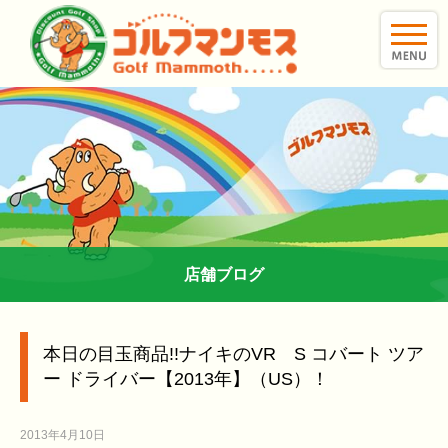
toggle
naviga
店舗ブログ
本日の目玉商品!!ナイキのVR S コバート ツア
ー ドライバー【2013年】（US）！
2013年4月10日