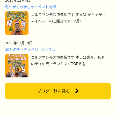
2025年12月4日
冬のがちゃがちゃイベント開催…
ゴルフマンモス博多店です 本日は がちゃがち
ゃイベントのご紹介です 12月1 …
2025年11月19日
10月のティ売上ランキングT…
ゴルフマンモス博多店です 本日は先月、10月
のティの売上ランキングTOP５を …
ブログ一覧を見る