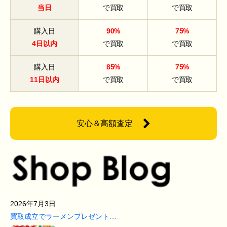
当日
で買取
で買取
購入日
90%
75%
4日以内
で買取
で買取
購入日
85%
75%
11日以内
で買取
で買取
安心＆高額査定
2026年7月3日
買取成立でラーメンプレゼント…