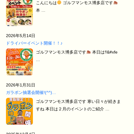
こんにちは
ゴルフマンモス博多店です
本 …
2026年5月14日
ドライバーイベント開催！！♪
ゴルフマンモス博多店です
本日は‼&#xfe
…
2026年1月31日
ガラポン抽選会開催!(^^)…
ゴルフマンモス博多店です 寒い日々が続きま
すね 本日は２月のイベントのご紹介 …