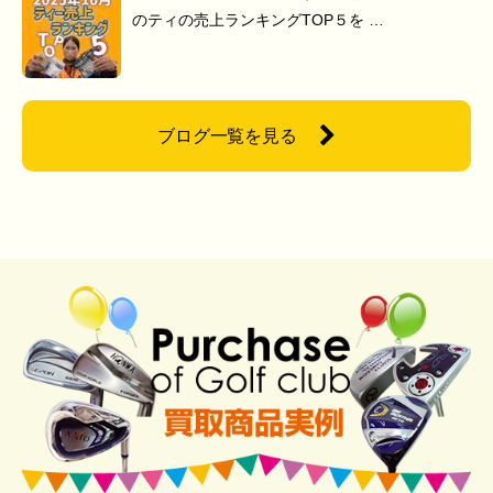
のティの売上ランキングTOP５を …
ブログ一覧を見る