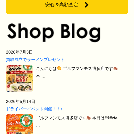
安心＆高額査定
2026年7月3日
買取成立でラーメンプレゼント…
こんにちは
ゴルフマンモス博多店です
本 …
2026年5月14日
ドライバーイベント開催！！♪
ゴルフマンモス博多店です
本日は‼&#xfe
…