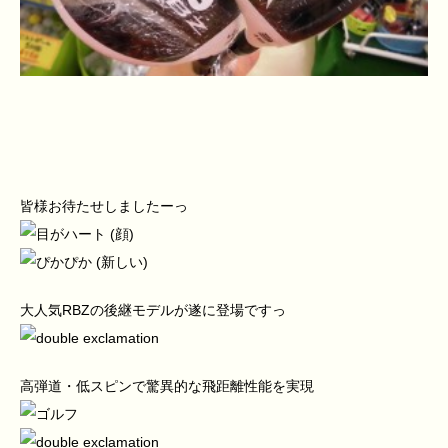
皆様お待たせしましたーっ
大人気RBZの後継モデルが遂に登場ですっ
高弾道・低スピンで驚異的な飛距離性能を実現