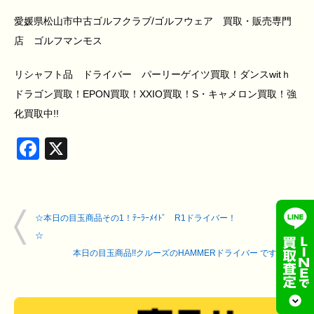
愛媛県松山市中古ゴルフクラブ/ゴルフウェア 買取・販売専門
店 ゴルフマンモス
リシャフト品 ドライバー パーリーゲイツ買取！ダンスwitｈ
ドラゴン買取！EPON買取！XXIO買取！S・キャメロン買取！強
化買取中!!
Facebook
X
☆本日の目玉商品その1！ﾃｰﾗｰﾒｲﾄﾞ R1ドライバー！
☆
本日の目玉商品!!クルーズのHAMMERドライバー です!