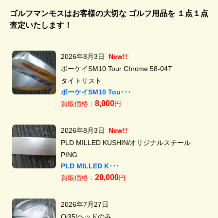
ゴルフマンモスはお客様の大切な ゴルフ用品を
１点１点
査定いたします！
2026年8月3日
New!!
ボーケイSM10 Tour Chrome 58-04T
タイトリスト
ボーケイSM10 Tou･･･
8,000
買取価格：
円
2026年8月3日
New!!
PLD MILLED KUSHIN/オリジナルスチール
PING
PLD MILLED K･･･
20,000
買取価格：
円
2026年7月27日
Qi35/ヘッドのみ