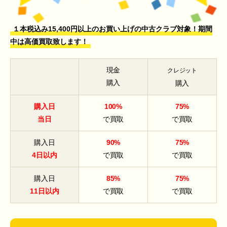
１本税込み15,400円以上のお買い上げの中古クラブ対象！期間
中は高価買取致します！
現金
クレジット
購入
購入
購入日
100%
75%
当日
で買取
で買取
購入日
90%
75%
4日以内
で買取
で買取
購入日
85%
75%
11日以内
で買取
で買取