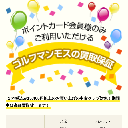
１本税込み15,400円以上のお買い上げの中古クラブ対象！期間
中は高価買取致します！
現金
クレジット