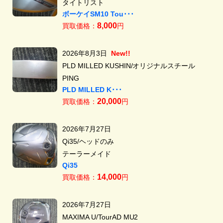
タイトリスト
ボーケイSM10 Tou･･･
8,000
買取価格：
円
2026年8月3日
New!!
PLD MILLED KUSHIN/オリジナルスチール
PING
PLD MILLED K･･･
20,000
買取価格：
円
2026年7月27日
Qi35/ヘッドのみ
テーラーメイド
Qi35
14,000
買取価格：
円
2026年7月27日
MAXIMA U/TourAD MU2