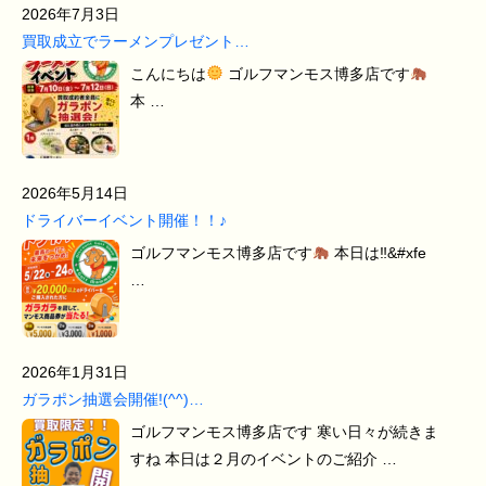
2026年7月3日
買取成立でラーメンプレゼント…
こんにちは
ゴルフマンモス博多店です
本 …
2026年5月14日
ドライバーイベント開催！！♪
ゴルフマンモス博多店です
本日は‼&#xfe
…
2026年1月31日
ガラポン抽選会開催!(^^)…
ゴルフマンモス博多店です 寒い日々が続きま
すね 本日は２月のイベントのご紹介 …