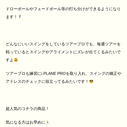
ドローボールやフェードボール等の打ち分けができるようになり
ます！
どんなにいいスイングをしているツアープロでも、毎週ツアーを
戦っているとスイングやアライメントにズレが出てくるみたいで
すよ
ツアープロも練習に
i.PLANE PRO
を取り入れ、スイングの矯正や
アドレスのチェックに役立ってるみたいです！
超人気のコチラの商品！
気になる方はお早めに