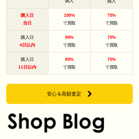
購入
購入
購入日
100%
75%
当日
で買取
で買取
購入日
90%
75%
4日以内
で買取
で買取
購入日
85%
75%
11日以内
で買取
で買取
安心＆高額査定