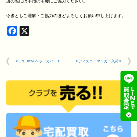
店の際には手指の消毒にご協力ください。
今後ともご理解・ご協力のほどよろしくお願い申し上げます。
Facebook
X
✴︎L.N. JAYA ヘッドカバー✴︎
✴︎ディズニーマーカー入荷✴︎