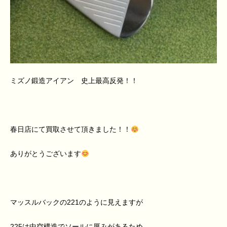
ミズノ鍛造アイアン 史上最高反発！！
春日店にて買取させて頂きました！！
ありがとうございます
マッスルバックの221のように見えますが
225は中空構造でソールに厚みがあるため