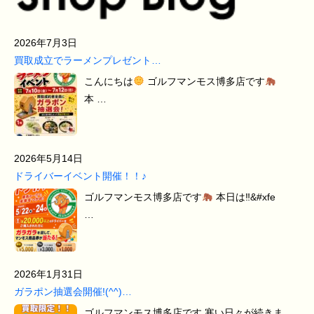
2026年7月3日
買取成立でラーメンプレゼント…
こんにちは
ゴルフマンモス博多店です
本 …
2026年5月14日
ドライバーイベント開催！！♪
ゴルフマンモス博多店です
本日は‼&#xfe
…
2026年1月31日
ガラポン抽選会開催!(^^)…
ゴルフマンモス博多店です 寒い日々が続きま