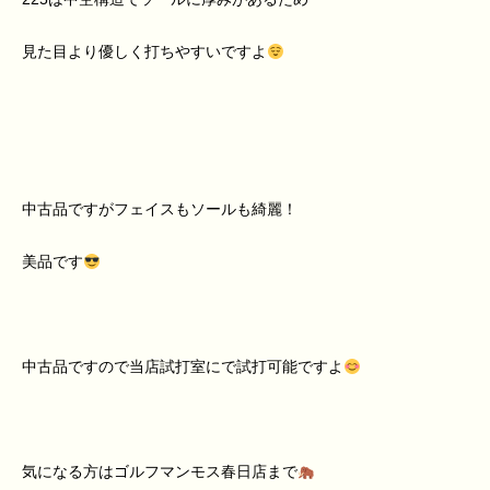
見た目より優しく打ちやすいですよ
中古品ですがフェイスもソールも綺麗！
美品です
中古品ですので当店試打室にで試打可能ですよ
気になる方はゴルフマンモス春日店まで