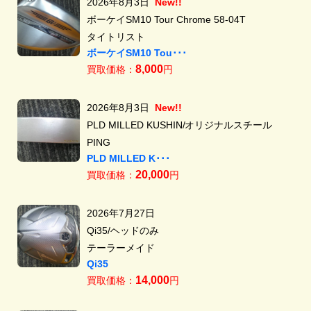
2026年8月3日
New!!
ボーケイSM10 Tour Chrome 58-04T
タイトリスト
ボーケイSM10 Tou･･･
8,000
買取価格：
円
2026年8月3日
New!!
PLD MILLED KUSHIN/オリジナルスチール
PING
PLD MILLED K･･･
20,000
買取価格：
円
2026年7月27日
Qi35/ヘッドのみ
テーラーメイド
Qi35
14,000
買取価格：
円