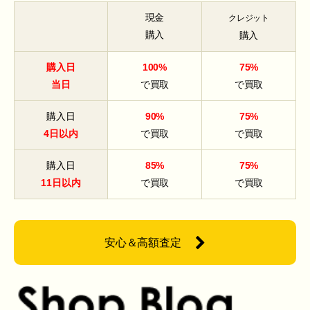
現金
クレジット
購入
購入
購入日
100%
75%
当日
で買取
で買取
購入日
90%
75%
4日以内
で買取
で買取
購入日
85%
75%
11日以内
で買取
で買取
安心＆高額査定