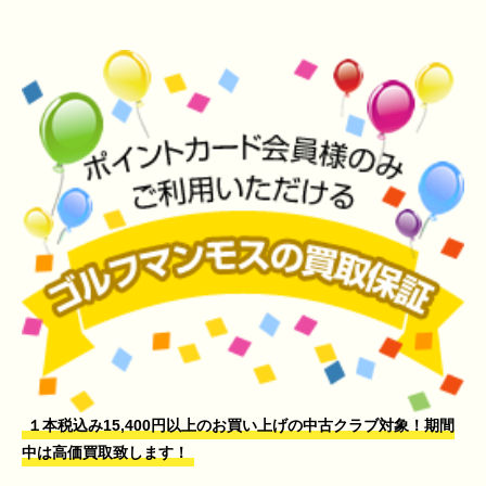
１本税込み15,400円以上のお買い上げの中古クラブ対象！期間
中は高価買取致します！