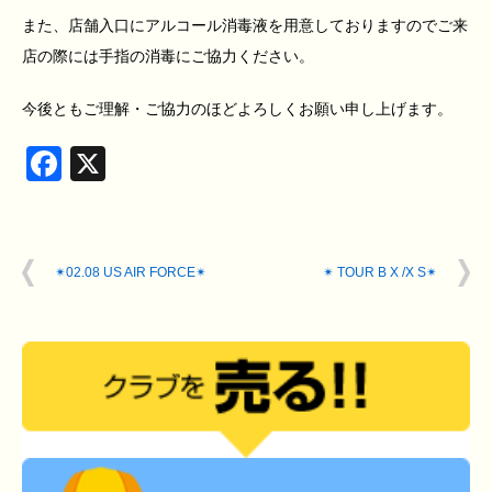
また、店舗入口にアルコール消毒液を用意しておりますのでご来
店の際には手指の消毒にご協力ください。
今後ともご理解・ご協力のほどよろしくお願い申し上げます。
Facebook
X
✴︎02.08 US AIR FORCE✴︎
✴︎ TOUR B X /X S✴︎