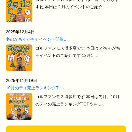
すね 本日は２月のイベントのご紹介 …
2025年12月4日
冬のがちゃがちゃイベント開催…
ゴルフマンモス博多店です 本日は がちゃがち
ゃイベントのご紹介です 12月1 …
2025年11月19日
10月のティ売上ランキングT…
ゴルフマンモス博多店です 本日は先月、10月
のティの売上ランキングTOP５を …