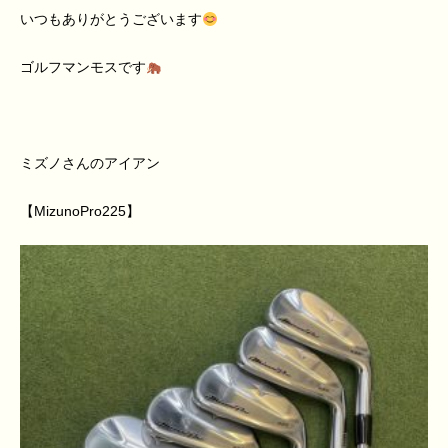
いつもありがとうございます
ゴルフマンモスです
ミズノさんのアイアン
【
MizunoPro225
】