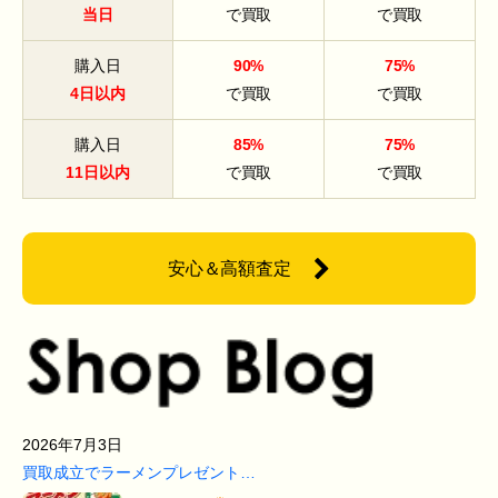
当日
で買取
で買取
購入日
90%
75%
4日以内
で買取
で買取
購入日
85%
75%
11日以内
で買取
で買取
安心＆高額査定
2026年7月3日
買取成立でラーメンプレゼント…