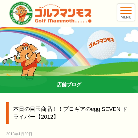
toggle
naviga
店舗ブログ
本日の目玉商品！！プロギアのegg SEVEN ド
ライバー【2012】
2013年1月20日