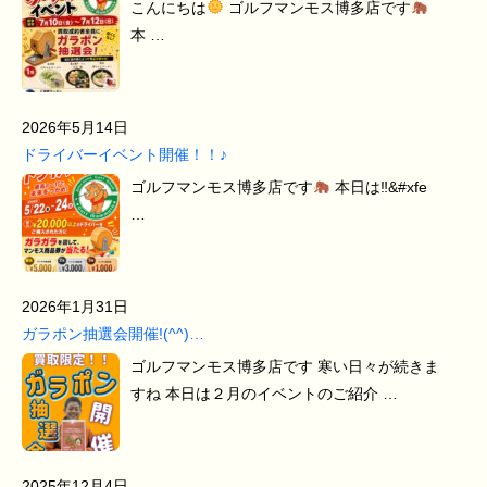
こんにちは
ゴルフマンモス博多店です
本 …
2026年5月14日
ドライバーイベント開催！！♪
ゴルフマンモス博多店です
本日は‼&#xfe
…
2026年1月31日
ガラポン抽選会開催!(^^)…
ゴルフマンモス博多店です 寒い日々が続きま
すね 本日は２月のイベントのご紹介 …
2025年12月4日