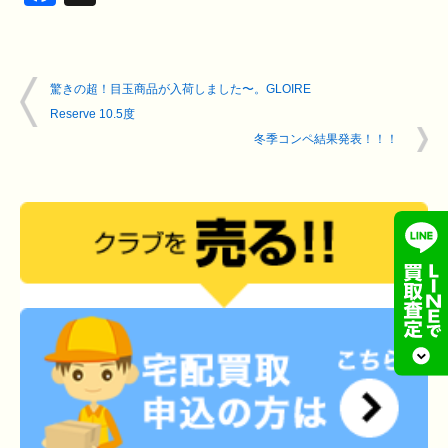
驚きの超！目玉商品が入荷しました〜。GLOIRE
Reserve 10.5度
冬季コンペ結果発表！！！