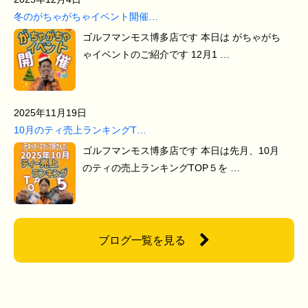
冬のがちゃがちゃイベント開催…
ゴルフマンモス博多店です 本日は がちゃがち
ゃイベントのご紹介です 12月1 …
2025年11月19日
10月のティ売上ランキングT…
ゴルフマンモス博多店です 本日は先月、10月
のティの売上ランキングTOP５を …
ブログ一覧を見る