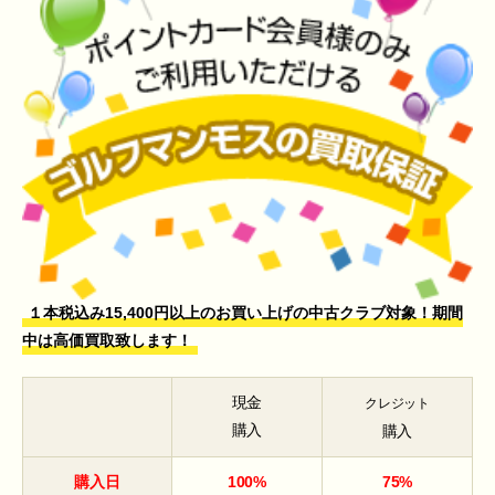
１本税込み15,400円以上のお買い上げの中古クラブ対象！期間
中は高価買取致します！
現金
クレジット
購入
購入
購入日
100%
75%