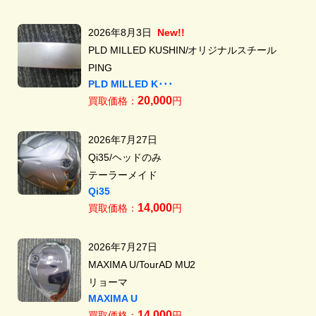
2026年8月3日
New!!
PLD MILLED KUSHIN/オリジナルスチール
PING
PLD MILLED K･･･
20,000
買取価格：
円
2026年7月27日
Qi35/ヘッドのみ
テーラーメイド
Qi35
14,000
買取価格：
円
2026年7月27日
MAXIMA U/TourAD MU2
リョーマ
MAXIMA U
14,000
買取価格：
円