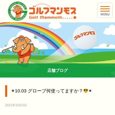
toggle
naviga
店舗ブログ
✴︎10.03 グローブ何使ってますか？
✴︎
2021年10月3日