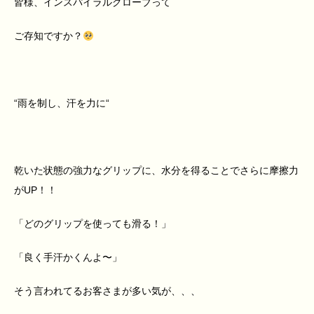
皆様、インスパイラルグローブって
ご存知ですか？
“
雨を制し、汗を力に
“
乾いた状態の強力なグリップに、水分を得ることでさらに摩擦力
が
UP
！！
「どのグリップを使っても滑る！」
「良く手汗かくんよ〜」
そう言われてるお客さまが多い気が、、、