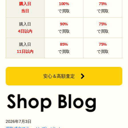
購入日
100%
75%
当日
で買取
で買取
購入日
90%
75%
4日以内
で買取
で買取
購入日
85%
75%
11日以内
で買取
で買取
安心＆高額査定
2026年7月3日