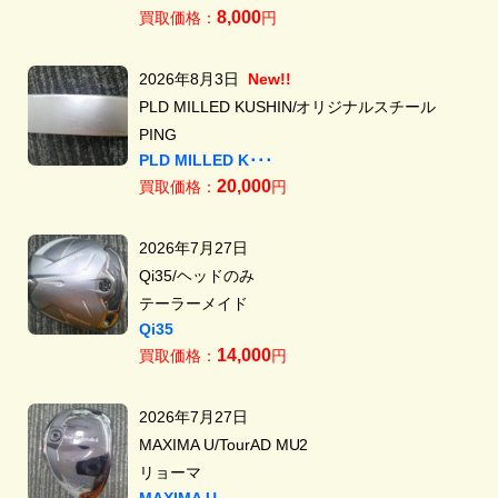
8,000
買取価格：
円
2026年8月3日
New!!
PLD MILLED KUSHIN/オリジナルスチール
PING
PLD MILLED K･･･
20,000
買取価格：
円
2026年7月27日
Qi35/ヘッドのみ
テーラーメイド
Qi35
14,000
買取価格：
円
2026年7月27日
MAXIMA U/TourAD MU2
リョーマ
MAXIMA U