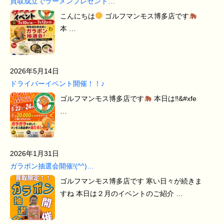
買取成立でラーメンプレゼント…
こんにちは
ゴルフマンモス博多店です
本 …
2026年5月14日
ドライバーイベント開催！！♪
ゴルフマンモス博多店です
本日は‼&#xfe
…
2026年1月31日
ガラポン抽選会開催!(^^)…
ゴルフマンモス博多店です 寒い日々が続きま
すね 本日は２月のイベントのご紹介 …