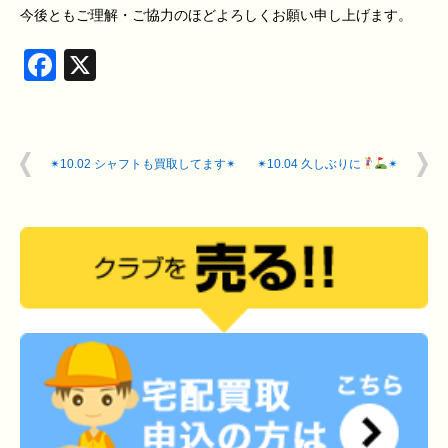
今後ともご理解・ご協力のほどよろしくお願い申し上げます。
Facebook
X
✴︎10.02 シャフトも買取してます✴︎
✴︎10.04 久しぶりに
✴︎