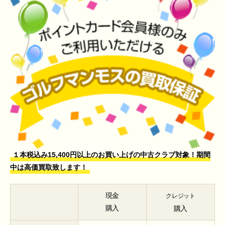
１本税込み15,400円以上のお買い上げの中古クラブ対象！期間
中は高価買取致します！
現金
クレジット
購入
購入