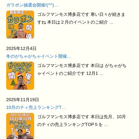
ガラポン抽選会開催!(^^)…
ゴルフマンモス博多店です 寒い日々が続きま
すね 本日は２月のイベントのご紹介 …
2025年12月4日
冬のがちゃがちゃイベント開催…
ゴルフマンモス博多店です 本日は がちゃがち
ゃイベントのご紹介です 12月1 …
2025年11月19日
10月のティ売上ランキングT…
ゴルフマンモス博多店です 本日は先月、10月
のティの売上ランキングTOP５を …