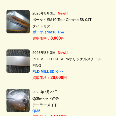
2026年8月3日
New!!
ボーケイSM10 Tour Chrome 58-04T
タイトリスト
ボーケイSM10 Tou･･･
8,000
買取価格：
円
2026年8月3日
New!!
PLD MILLED KUSHIN/オリジナルスチール
PING
PLD MILLED K･･･
20,000
買取価格：
円
2026年7月27日
Qi35/ヘッドのみ
テーラーメイド
Qi35