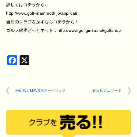
詳しくはコチラから↓↓
http://www.golf-mammoth.jp/applicati
当店のクラブを探すならコチラから！
ゴルフ銀座どっとネット：http://www.golfginza.net/golfshop
Facebook
X
松山店☆MAVRIKマーベリック
春日店☆エリート