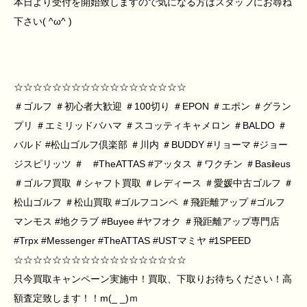
本日より受付を開始致しますので気になる方はスタッフにお尋ね
下さい( ^ω^ )
☆☆☆☆☆☆☆☆☆☆☆☆☆☆☆☆☆☆
＃ゴルフ ＃初心者大歓迎 ＃100切り ＃EPON ＃エポン ＃グラン
プリ ＃エミリッドバハマ ＃スコッティキャメロン ＃BALDO ＃
バルド #松山ゴルフ倶楽部 ＃川内 ＃BUDDY #リョーマ #ジョー
ジスピリッツ ＃ #TheATTAS #アッタス ＃ワクチン ＃Basileus
＃ゴルフ買取 ＃シャフト買取 ＃レディース ＃愛媛中古ゴルフ ＃
松山ゴルフ ＃松山買取 #ゴルフコンペ ＃飛距離アップ #ゴルフ
マンモス #地クラブ #Buyee #ヤフオク ＃飛距離アップ専門店
#Trpx #Messenger #TheATTAS #USTマミヤ #1SPEED
☆☆☆☆☆☆☆☆☆☆☆☆☆☆☆☆☆☆
只今買取キャンペーン実施中！買取、下取りお待ちください！高
額査定致します！！m(_ _)ｍ