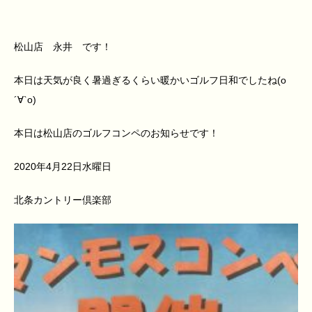
松山店 永井 です！
本日は天気が良く暑過ぎるくらい暖かいゴルフ日和でしたね(о
´∀`о)
本日は松山店のゴルフコンペのお知らせです！
2020年4月22日水曜日
北条カントリー倶楽部