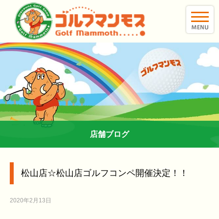
toggle
naviga
店舗ブログ
松山店☆松山店ゴルフコンペ開催決定！！
2020年2月13日