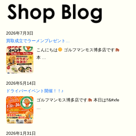
2026年7月3日
買取成立でラーメンプレゼント…
こんにちは
ゴルフマンモス博多店です
本 …
2026年5月14日
ドライバーイベント開催！！♪
ゴルフマンモス博多店です
本日は‼&#xfe
…
2026年1月31日