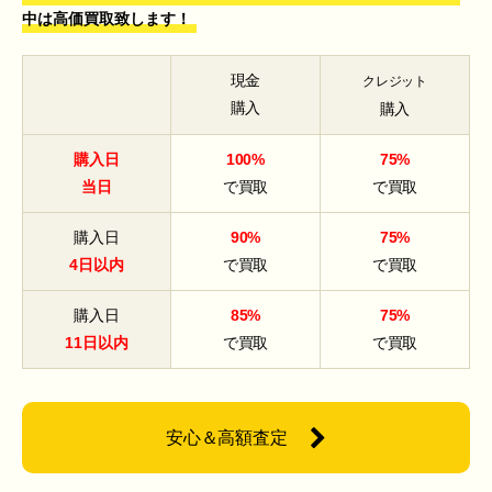
中は高価買取致します！
現金
クレジット
購入
購入
購入日
100%
75%
当日
で買取
で買取
購入日
90%
75%
4日以内
で買取
で買取
購入日
85%
75%
11日以内
で買取
で買取
安心＆高額査定